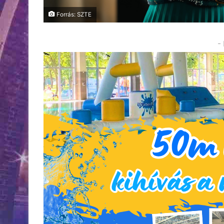
Forrás: SZTE
-