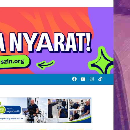
Facebook
YouTube
Instagram
TikTok