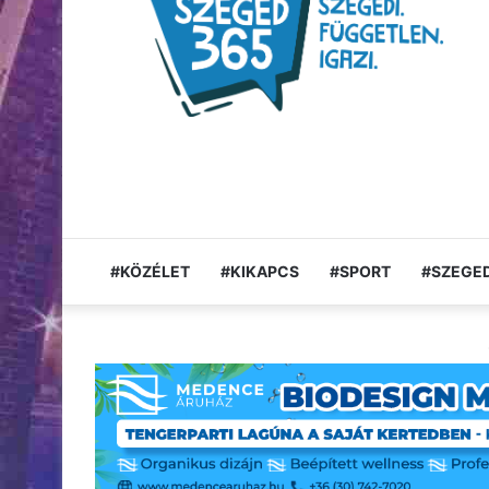
#KÖZÉLET
#KIKAPCS
#SPORT
#SZEGED