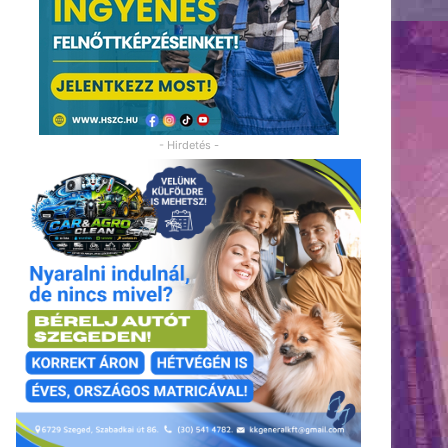
- Hirdetés -