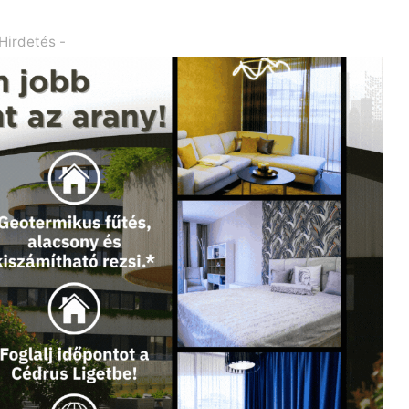
 Hirdetés -