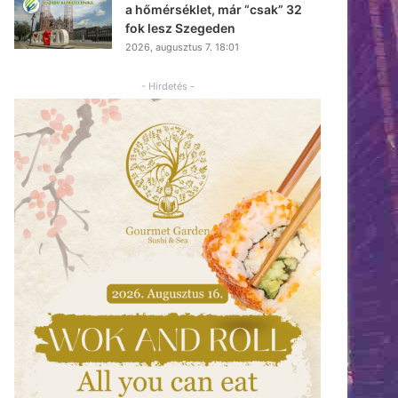
a hőmérséklet, már “csak” 32
fok lesz Szegeden
2026, augusztus 7. 18:01
- Hirdetés -