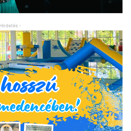
 Hirdetés -