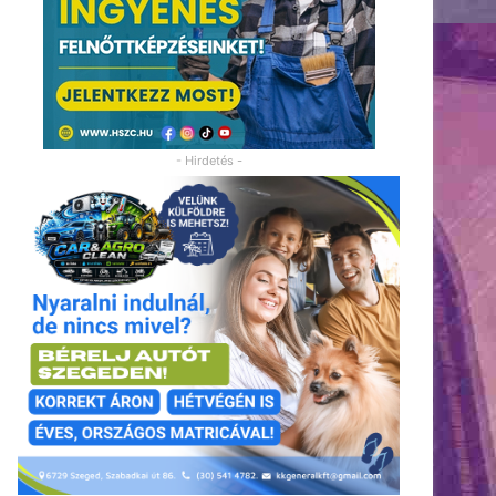
- Hirdetés -