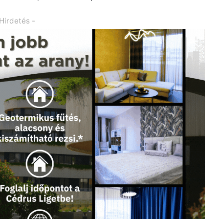
 Hirdetés -