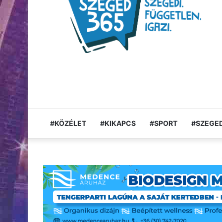
#KÖZÉLET
#KIKAPCS
#SPORT
#SZEGED