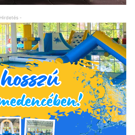
 Hirdetés -