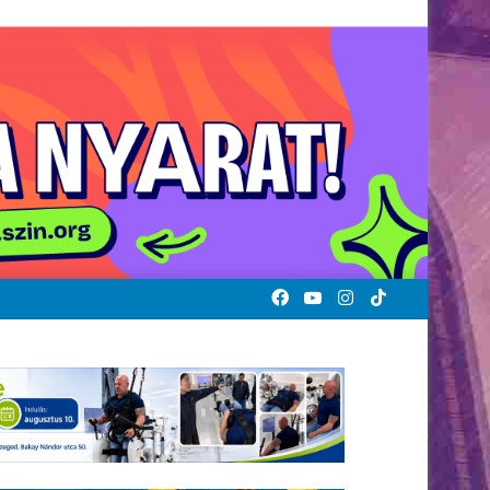
Facebook
YouTube
Instagram
TikTok