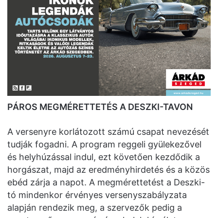
PÁROS MEGMÉRETTETÉS A DESZKI-TAVON
A versenyre korlátozott számú csapat nevezését
tudják fogadni. A program reggeli gyülekezővel
és helyhúzással indul, ezt követően kezdődik a
horgászat, majd az eredményhirdetés és a közös
ebéd zárja a napot. A megmérettetést a Deszki-
tó mindenkor érvényes versenyszabályzata
alapján rendezik meg, a szervezők pedig a