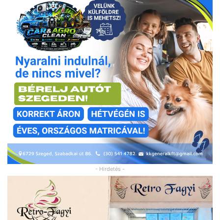
- Hirdetés -