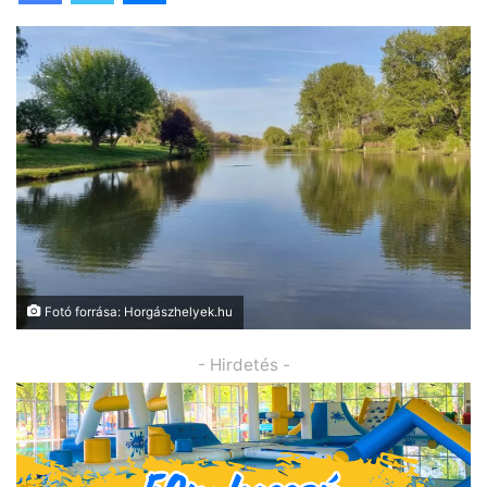
Fotó forrása: Horgászhelyek.hu
- Hirdetés -