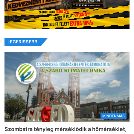
LEGFRISSEBB
MINDENMÁS
Szombatra tényleg mérséklődik a hőmérséklet,