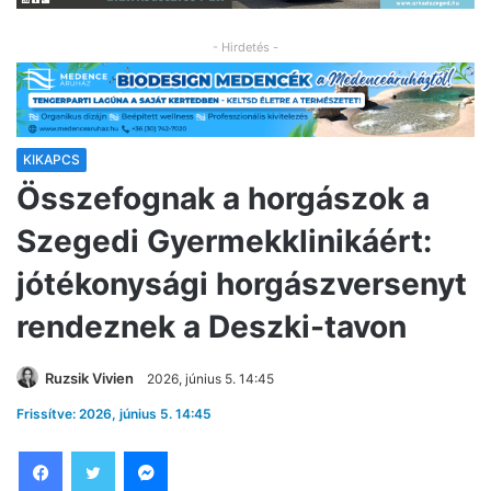
- Hirdetés -
KIKAPCS
Összefognak a horgászok a
Szegedi Gyermekklinikáért:
jótékonysági horgászversenyt
rendeznek a Deszki-tavon
Ruzsik Vivien
2026, június 5. 14:45
Frissítve: 2026, június 5. 14:45
Facebook
Twitter
Messenger