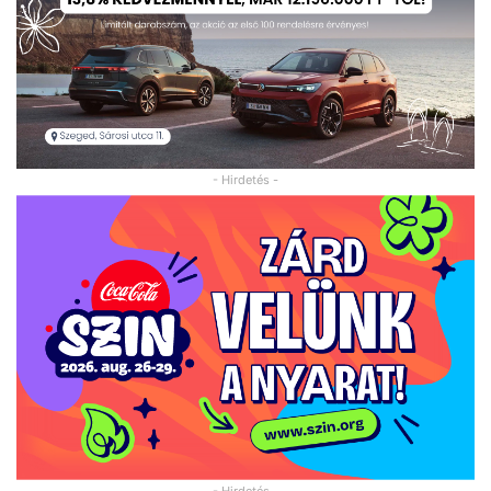
- Hirdetés -