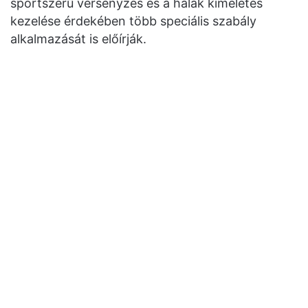
sportszerű versenyzés és a halak kíméletes
kezelése érdekében több speciális szabály
alkalmazását is előírják.