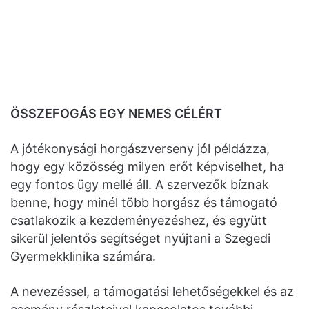
ÖSSZEFOGÁS EGY NEMES CÉLÉRT
A jótékonysági horgászverseny jól példázza,
hogy egy közösség milyen erőt képviselhet, ha
egy fontos ügy mellé áll. A szervezők bíznak
benne, hogy minél több horgász és támogató
csatlakozik a kezdeményezéshez, és együtt
sikerül jelentős segítséget nyújtani a Szegedi
Gyermekklinika számára.
A nevezéssel, a támogatási lehetőségekkel és az