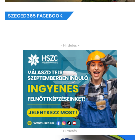
SZEGED365 FACEBOOK
- Hirdetés -
- Hirdetés -