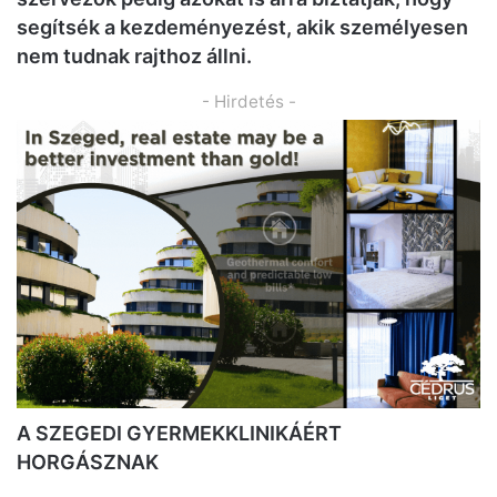
segítsék a kezdeményezést, akik személyesen
nem tudnak rajthoz állni.
- Hirdetés -
A SZEGEDI GYERMEKKLINIKÁÉRT
HORGÁSZNAK