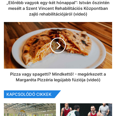
„Előrébb vagyok egy-két hónappal”: István őszintén
mesélt a Szent Vincent Rehabilitációs Központban
zajló rehabilitációjáról (videó)
Pizza vagy spagetti? Mindkettő! - megérkezett a
Margaréta Pizzéria legújabb fúziója (videó)
KAPCSOLÓDÓ CIKKEK