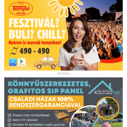
- Hirdetés -