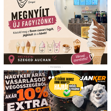
- Hirdetés -