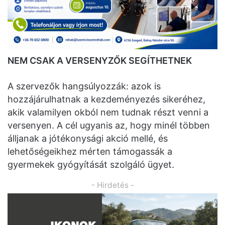
NEM CSAK A VERSENYZŐK SEGÍTHETNEK
A szervezők hangsúlyozzák: azok is
hozzájárulhatnak a kezdeményezés sikeréhez,
akik valamilyen okból nem tudnak részt venni a
versenyen. A cél ugyanis az, hogy minél többen
álljanak a jótékonysági akció mellé, és
lehetőségeikhez mérten támogassák a
gyermekek gyógyítását szolgáló ügyet.
- Hirdetés -