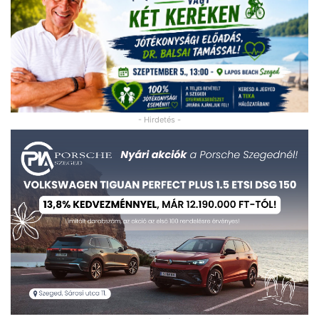
- Hirdetés -