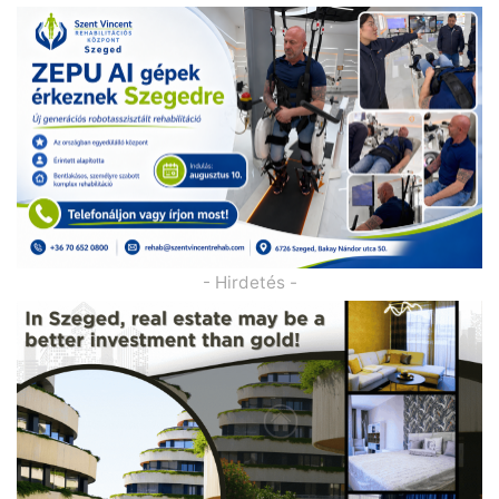
- Hirdetés -