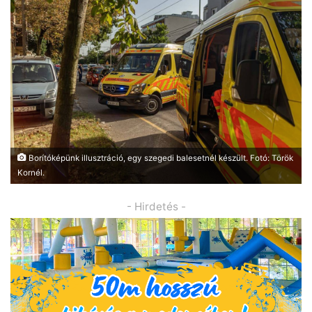
Borítóképünk illusztráció, egy szegedi balesetnél készült. Fotó: Török
Kornél.
- Hirdetés -