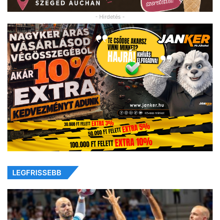
- Hirdetés -
LEGFRISSEBB