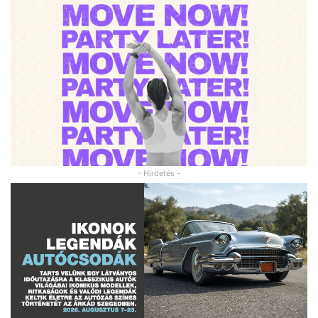
- Hirdetés -