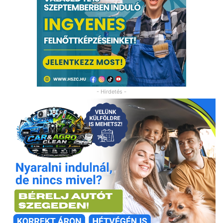
- Hirdetés -