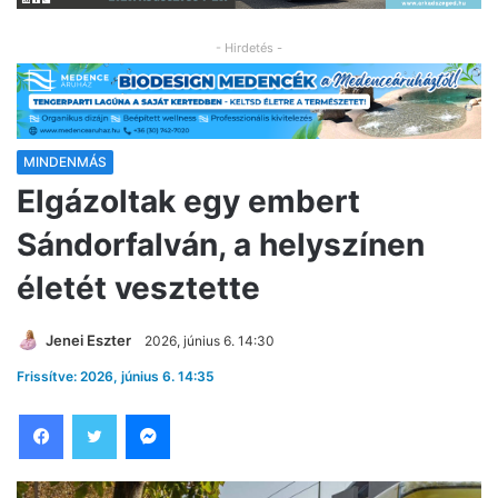
- Hirdetés -
MINDENMÁS
Elgázoltak egy embert
Sándorfalván, a helyszínen
életét vesztette
Jenei Eszter
2026, június 6. 14:30
Frissítve: 2026, június 6. 14:35
Facebook
Twitter
Messenger