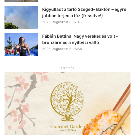
Kigyulladt a tarló Szeged- Baktón – egyre
jobban terjed a tűz (frissítve!)
2026, augusztus 8. 17:43
Fábián Bettina: Nagy verekedés volt –
bronzérmes a nyíltvízi váltó
2026, augusztus 8. 16:54
- Hirdetés -