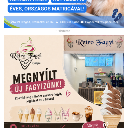
- Hirdetés -