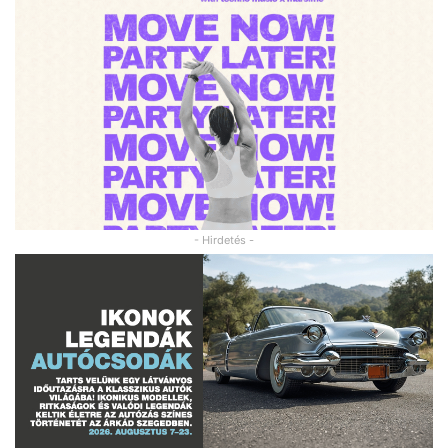
- Hirdetés -