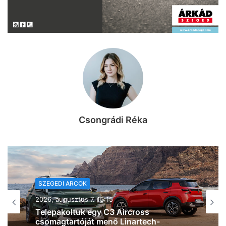
Csongrádi Réka
KIKAPCS
2026, augusztus 7. 15:07
Három dolog, amit lehet, hogy nem