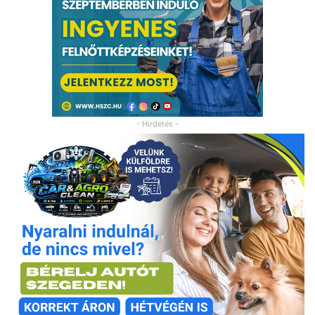
- Hirdetés -