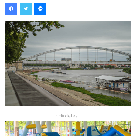
Facebook
Twitter
Messenger
- Hirdetés -