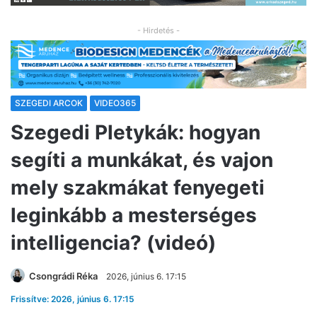
- Hirdetés -
SZEGEDI ARCOK
VIDEO365
Szegedi Pletykák: hogyan
segíti a munkákat, és vajon
mely szakmákat fenyegeti
leginkább a mesterséges
intelligencia? (videó)
Csongrádi Réka
2026, június 6. 17:15
Frissítve: 2026, június 6. 17:15