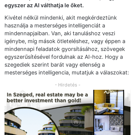
egyszer az AI válthatja le őket.
Kivétel nélkül mindenki, akit megkérdeztünk
használja a mesterséges intelligenciát a
mindennapjaiban. Van, aki tanuláshoz veszi
igénybe, míg mások ötleteléshez, vagy éppen a
mindennapi feladatok gyorsításához, szövegek
egyszerűsítésével fordulnak az AI-hoz. Hogy a
szegediek szerint barát vagy ellenség a
mesterséges intelligencia, mutatjuk a válaszokat:
- Hirdetés -