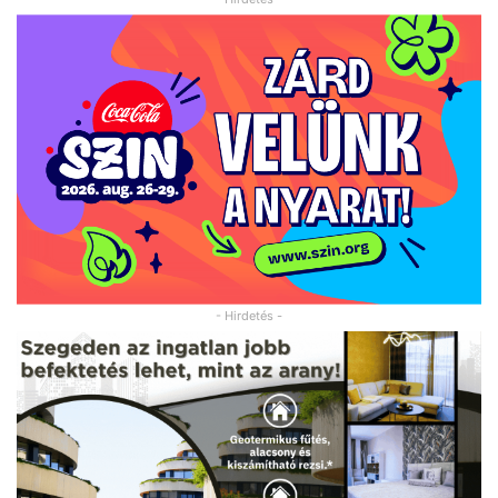
- Hirdetés -