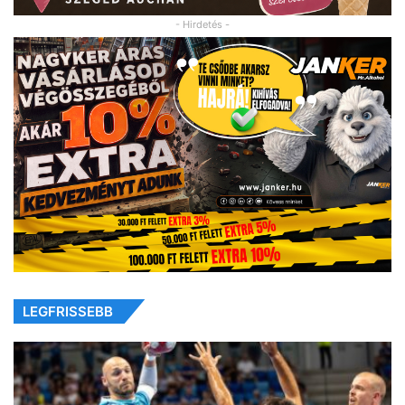
- Hirdetés -
LEGFRISSEBB