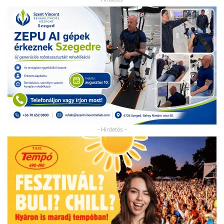
- Hirdetés -