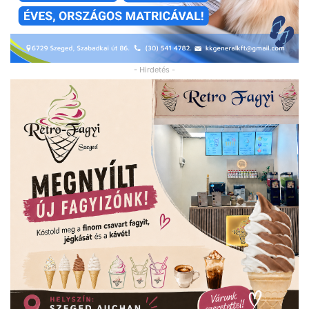
- Hirdetés -