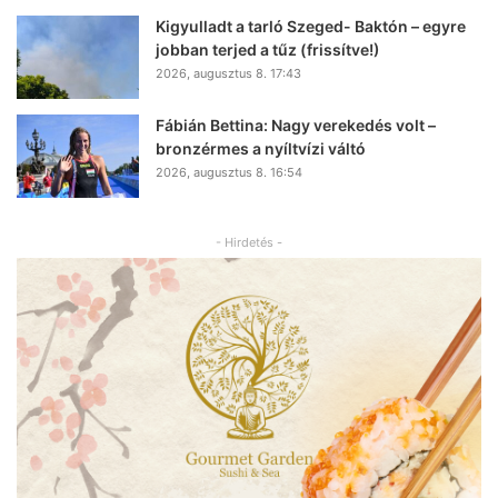
Kigyulladt a tarló Szeged- Baktón – egyre
jobban terjed a tűz (frissítve!)
2026, augusztus 8. 17:43
Fábián Bettina: Nagy verekedés volt –
bronzérmes a nyíltvízi váltó
2026, augusztus 8. 16:54
- Hirdetés -