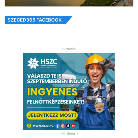
SZEGED365 FACEBOOK
- Hirdetés -
- Hirdetés -