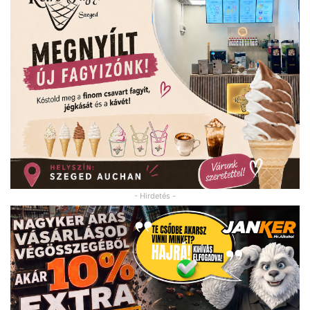
- Hirdetés -