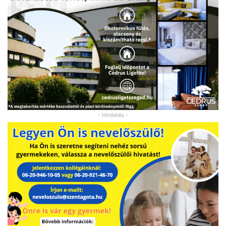
- Hirdetés -