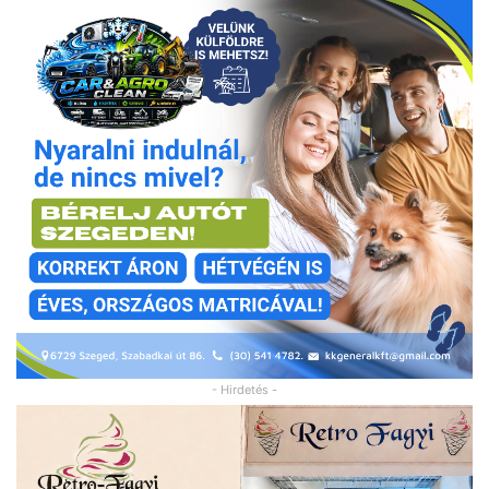
- Hirdetés -