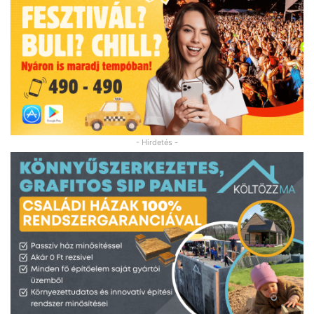
- Hirdetés -