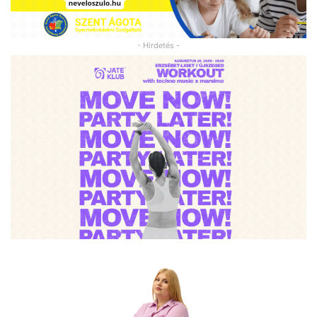
- Hirdetés -