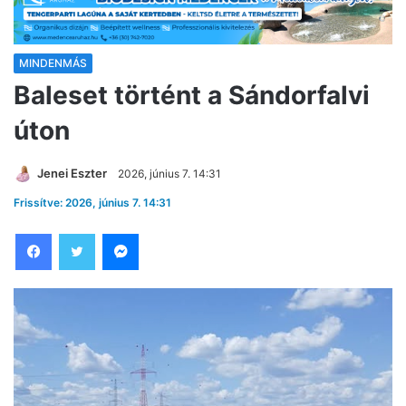
MINDENMÁS
Baleset történt a Sándorfalvi
úton
Jenei Eszter
2026, június 7. 14:31
Frissítve: 2026, június 7. 14:31
Facebook
Twitter
Messenger