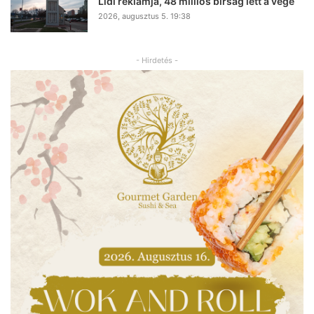
Lidl reklámja, 48 milliós bírság lett a vége
2026, augusztus 5. 19:38
- Hirdetés -