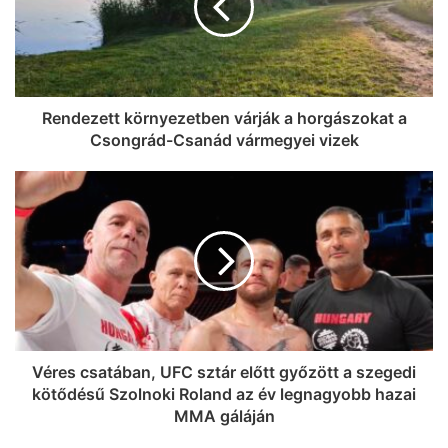
Rendezett környezetben várják a horgászokat a
Csongrád-Csanád vármegyei vizek
Véres csatában, UFC sztár előtt győzött a szegedi
kötődésű Szolnoki Roland az év legnagyobb hazai
MMA gáláján