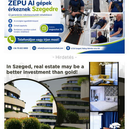
- Hirdetés -