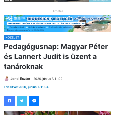
- Hirdetés -
KÖZÉLET
Pedagógusnap: Magyar Péter
és Lannert Judit is üzent a
tanároknak
Jenei Eszter
2026, június 7. 11:02
Frissítve: 2026, június 7. 11:04
Facebook
Twitter
Messenger