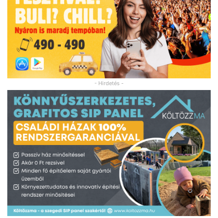
- Hirdetés -