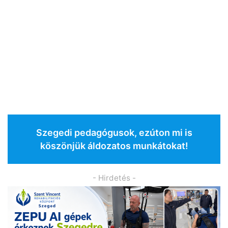
Szegedi pedagógusok, ezúton mi is
köszönjük áldozatos munkátokat!
- Hirdetés -