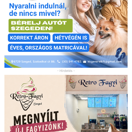
- Hirdetés -