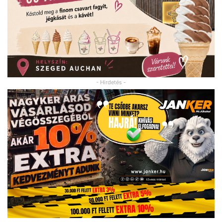
- Hirdetés -