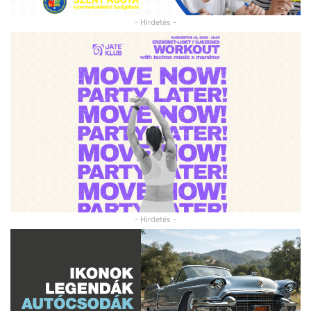
- Hirdetés -
- Hirdetés -