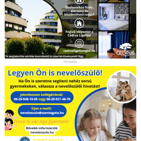
- Hirdetés -