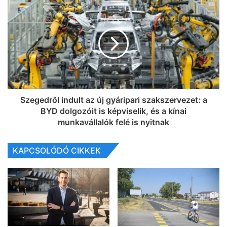
Szegedről indult az új gyáripari szakszervezet: a
BYD dolgozóit is képviselik, és a kínai
munkavállalók felé is nyitnak
KAPCSOLÓDÓ CIKKEK