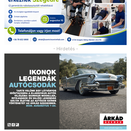
- Hirdetés -