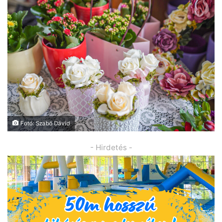
Fotó: Szabó Dávid
- Hirdetés -