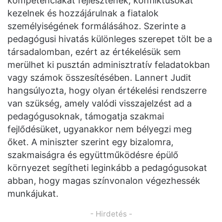
kompetenciákat fejlesztenek, konfliktusokat
kezelnek és hozzájárulnak a fiatalok
személyiségének formálásához. Szerinte a
pedagógusi hivatás különleges szerepet tölt be a
társadalomban, ezért az értékelésük sem
merülhet ki pusztán adminisztratív feladatokban
vagy számok összesítésében. Lannert Judit
hangsúlyozta, hogy olyan értékelési rendszerre
van szükség, amely valódi visszajelzést ad a
pedagógusoknak, támogatja szakmai
fejlődésüket, ugyanakkor nem bélyegzi meg
őket. A miniszter szerint egy bizalomra,
szakmaiságra és együttműködésre épülő
környezet segítheti leginkább a pedagógusokat
abban, hogy magas színvonalon végezhessék
munkájukat.
- Hirdetés -