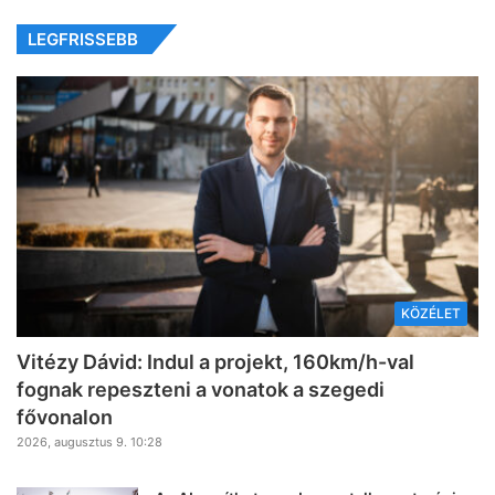
LEGFRISSEBB
KÖZÉLET
Vitézy Dávid: Indul a projekt, 160km/h-val
fognak repeszteni a vonatok a szegedi
fővonalon
2026, augusztus 9. 10:28