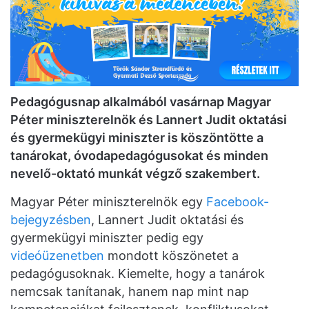
Pedagógusnap alkalmából vasárnap Magyar
Péter miniszterelnök és Lannert Judit oktatási
és gyermekügyi miniszter is köszöntötte a
tanárokat, óvodapedagógusokat és minden
nevelő-oktató munkát végző szakembert.
Magyar Péter miniszterelnök egy
Facebook-
bejegyzésben
, Lannert Judit oktatási és
gyermekügyi miniszter pedig egy
videóüzenetben
mondott köszönetet a
pedagógusoknak. Kiemelte, hogy a tanárok
nemcsak tanítanak, hanem nap mint nap