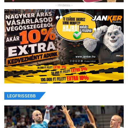
- Hirdetés -
LEGFRISSEBB