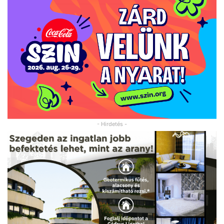
- Hirdetés -