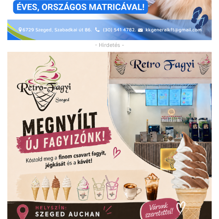
- Hirdetés -