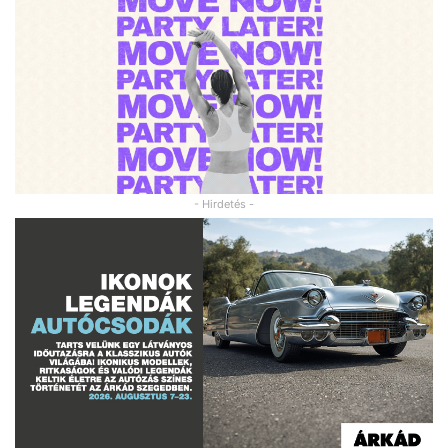
- Hirdetés -