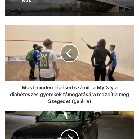
Most minden lépésed számít: a MyDay a
diabéteszes gyerekek támogatására mozdítja meg
Szegedet (galéria)