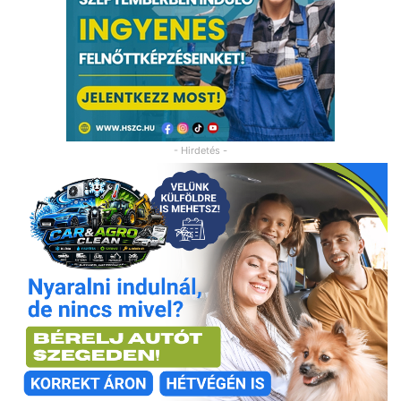
- Hirdetés -