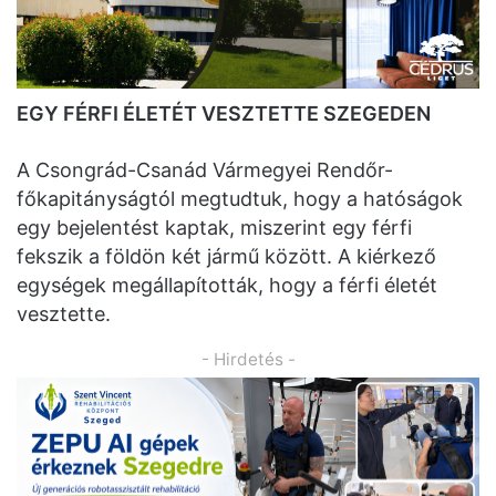
EGY FÉRFI ÉLETÉT VESZTETTE SZEGEDEN
A Csongrád-Csanád Vármegyei Rendőr-
főkapitányságtól megtudtuk, hogy a hatóságok
egy bejelentést kaptak, miszerint egy férfi
fekszik a földön két jármű között. A kiérkező
egységek megállapították, hogy a férfi életét
vesztette.
- Hirdetés -