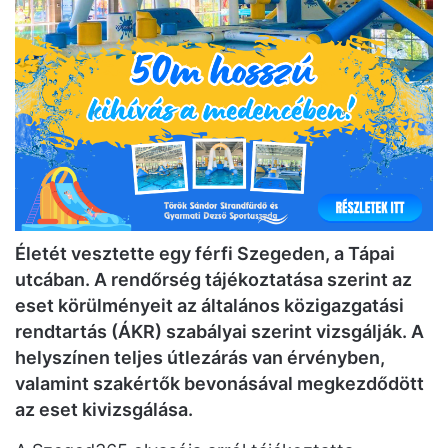
Életét vesztette egy férfi Szegeden, a Tápai
utcában. A rendőrség tájékoztatása szerint az
eset körülményeit az általános közigazgatási
rendtartás (ÁKR) szabályai szerint vizsgálják. A
helyszínen teljes útlezárás van érvényben,
valamint szakértők bevonásával megkezdődött
az eset kivizsgálása.