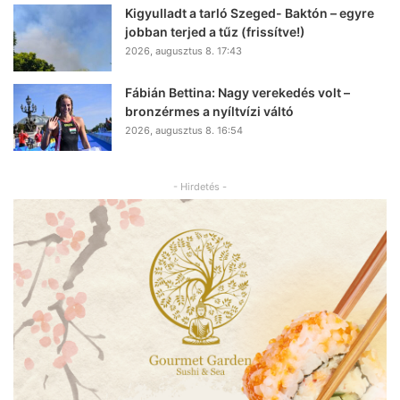
Kigyulladt a tarló Szeged- Baktón – egyre
jobban terjed a tűz (frissítve!)
2026, augusztus 8. 17:43
Fábián Bettina: Nagy verekedés volt –
bronzérmes a nyíltvízi váltó
2026, augusztus 8. 16:54
- Hirdetés -