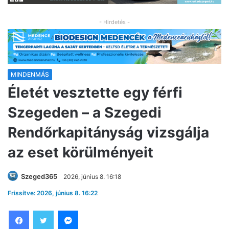
- Hirdetés -
MINDENMÁS
Életét vesztette egy férfi
Szegeden – a Szegedi
Rendőrkapitányság vizsgálja
az eset körülményeit
Szeged365
2026, június 8. 16:18
Frissítve: 2026, június 8. 16:22
Facebook
Twitter
Messenger