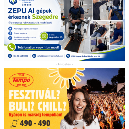
- Hirdetés -