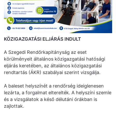
KÖZIGAZGATÁSI ELJÁRÁS INDULT
A Szegedi Rendőrkapitányság az eset
körülményeit általános közigazgatási hatósági
eljárás keretében, az általános közigazgatási
rendtartás (ÁKR) szabályai szerint vizsgálja.
A baleset helyszínét a rendőrség ideiglenesen
lezárta, a forgalmat elterelték. A helyszíni szemle
és a vizsgálatok a késő délutáni órákban is
zajlottak.