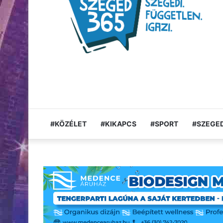
#KÖZÉLET
#KIKAPCS
#SPORT
#SZEGED