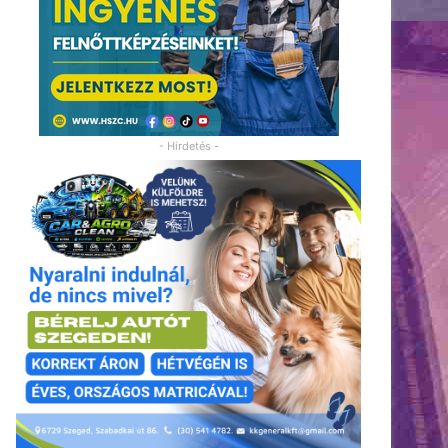
- Hirdetés -