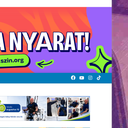
Facebook
YouTube
Instagram
TikTok