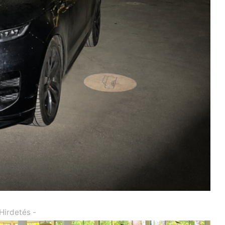
 Hirdetés -