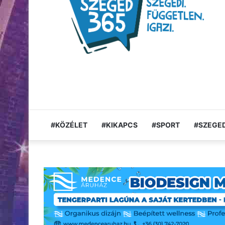
#KÖZÉLET
#KIKAPCS
#SPORT
#SZEGED