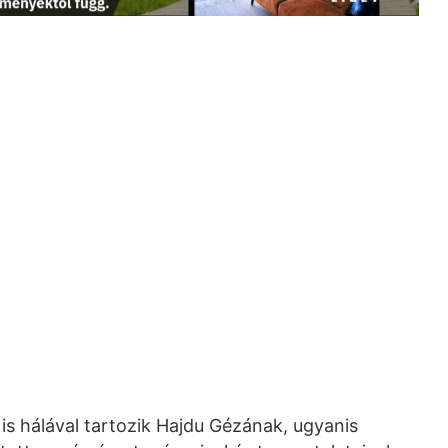
s hálával tartozik Hajdu Gézának, ugyanis