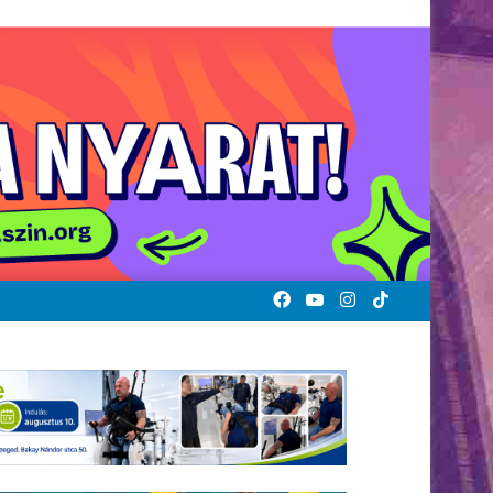
Facebook
YouTube
Instagram
TikTok