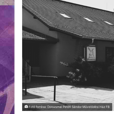
Fotó forrása: Dorozsmai Petőfi Sándor Művelődési Ház FB