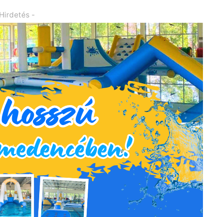
 Hirdetés -