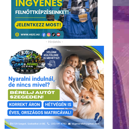
- Hirdetés -