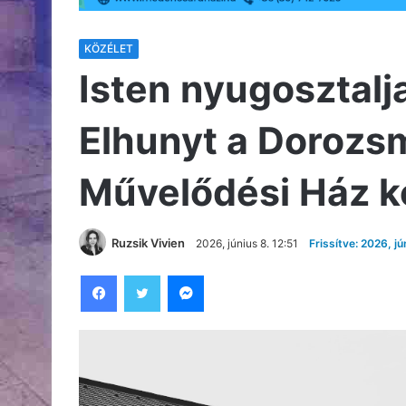
KÖZÉLET
Isten nyugosztalja
Elhunyt a Dorozsm
Művelődési Ház k
Ruzsik Vivien
2026, június 8. 12:51
Frissítve: 2026, jú
Facebook
Twitter
Messenger