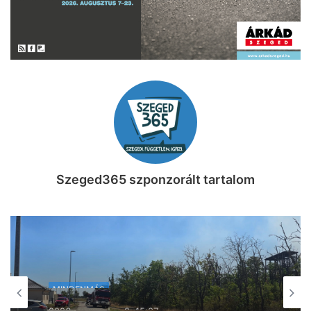
Szeged365 szponzorált tartalom
MINDENMÁS
2026, augusztus 9. 14:09