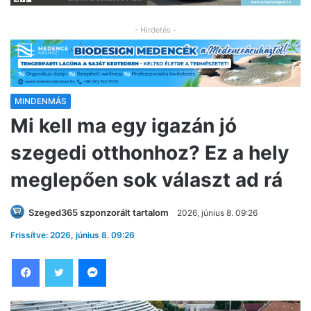
- Hirdetés -
MINDENMÁS
Mi kell ma egy igazán jó
szegedi otthonhoz? Ez a hely
meglepően sok választ ad rá
Szeged365 szponzorált tartalom
2026, június 8. 09:26
Frissítve: 2026, június 8. 09:26
Facebook
Twitter
Messenger