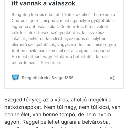
Szeged tényleg az a város, ahol jó megélni a
hétköznapokat. Nem túl nagy, nem túl kicsi, van
benne élet, van benne tempó, de nem nyom
agyon. Reggel be lehet ugrani a belvárosba,