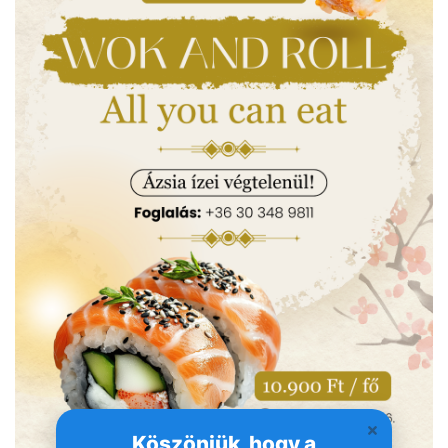
Köszönjük, hogy a