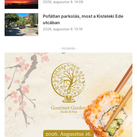
2026, augusztus 9. 14:09
Pofátlan parkolás, most a Kisteleki Ede
utcában
2026, augusztus 9. 13:19
- Hirdetés -