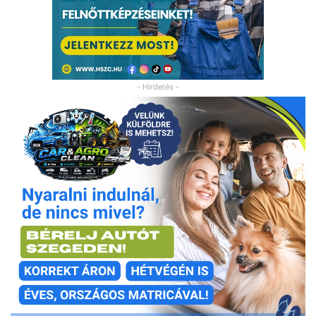
- Hirdetés -