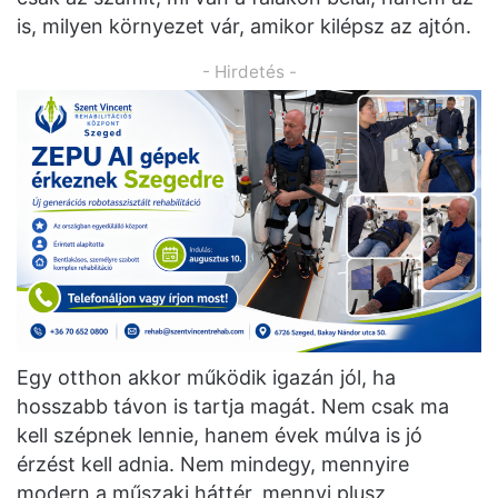
is, milyen környezet vár, amikor kilépsz az ajtón.
- Hirdetés -
Egy otthon akkor működik igazán jól, ha
hosszabb távon is tartja magát. Nem csak ma
kell szépnek lennie, hanem évek múlva is jó
érzést kell adnia. Nem mindegy, mennyire
modern a műszaki háttér, mennyi plusz