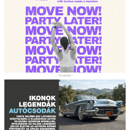
- Hirdetés -