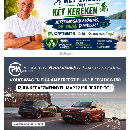
- Hirdetés -