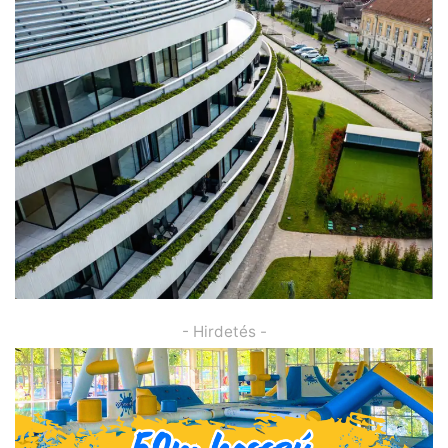
- Hirdetés -