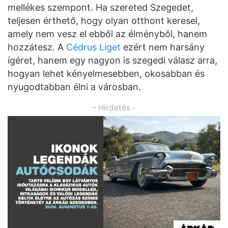
mellékes szempont. Ha szereted Szegedet,
teljesen érthető, hogy olyan otthont keresel,
amely nem vesz el ebből az élményből, hanem
hozzátesz. A
Cédrus Liget
ezért nem harsány
ígéret, hanem egy nagyon is szegedi válasz arra,
hogyan lehet kényelmesebben, okosabban és
nyugodtabban élni a városban.
- Hirdetés -