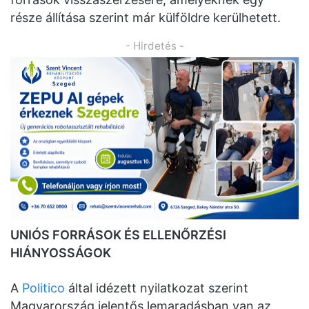
része állítása szerint már külföldre kerülhetett.
- Hirdetés -
UNIÓS FORRÁSOK ÉS ELLENŐRZÉSI
HIÁNYOSSÁGOK
A
Politico
által idézett nyilatkozat szerint
Magyarország jelentős lemaradásban van az