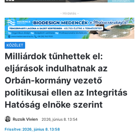
- Hirdetés -
KÖZÉLET
Milliárdok tűnhettek el:
eljárások indulhatnak az
Orbán-kormány vezető
politikusai ellen az Integritás
Hatóság elnöke szerint
Ruzsik Vivien
2026, június 8. 13:54
Frissítve: 2026, június 8. 13:58