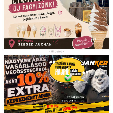
- Hirdetés -