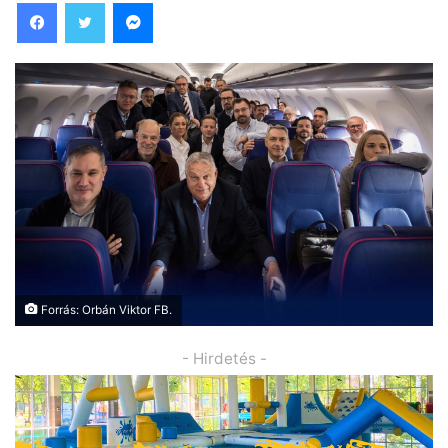
Facebook
Twitter
Messenger
Forrás: Orbán Viktor FB.
- Hirdetés -