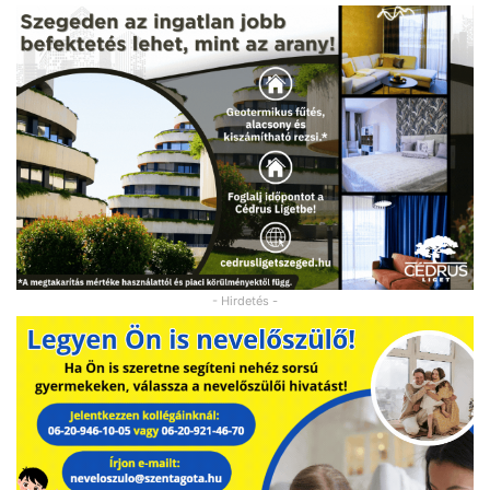
- Hirdetés -