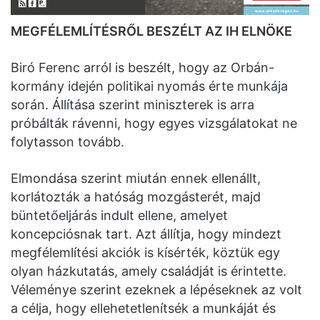
MEGFÉLEMLÍTÉSRŐL BESZÉLT AZ IH ELNÖKE
Biró Ferenc arról is beszélt, hogy az Orbán-
kormány idején politikai nyomás érte munkája
során. Állítása szerint miniszterek is arra
próbálták rávenni, hogy egyes vizsgálatokat ne
folytasson tovább.
Elmondása szerint miután ennek ellenállt,
korlátozták a hatóság mozgásterét, majd
büntetőeljárás indult ellene, amelyet
koncepciósnak tart. Azt állítja, hogy mindezt
megfélemlítési akciók is kísérték, köztük egy
olyan házkutatás, amely családját is érintette.
Véleménye szerint ezeknek a lépéseknek az volt
a célja, hogy ellehetetlenítsék a munkáját és