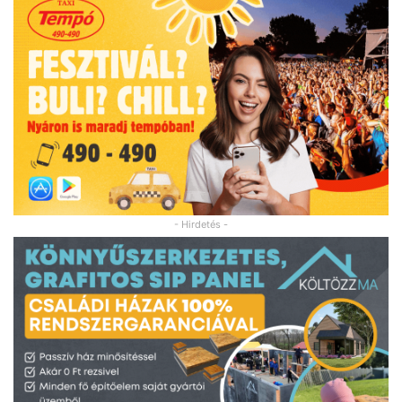
- Hirdetés -