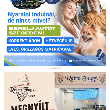
- Hirdetés -