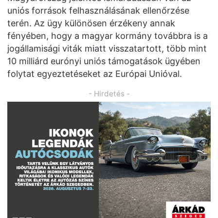
uniós források felhasználásának ellenőrzése
terén. Az ügy különösen érzékeny annak
fényében, hogy a magyar kormány továbbra is a
jogállamisági viták miatt visszatartott, több mint
10 milliárd eurónyi uniós támogatások ügyében
folytat egyeztetéseket az Európai Unióval.
- Hirdetés -