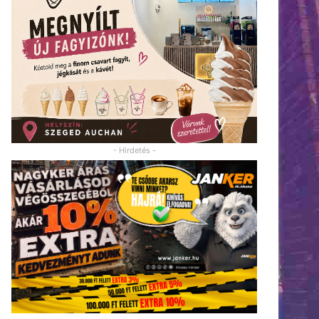
- Hirdetés -