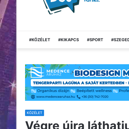
#KÖZÉLET
#KIKAPCS
#SPORT
#SZEGED
KÖZÉLET
Végre újra láthatj