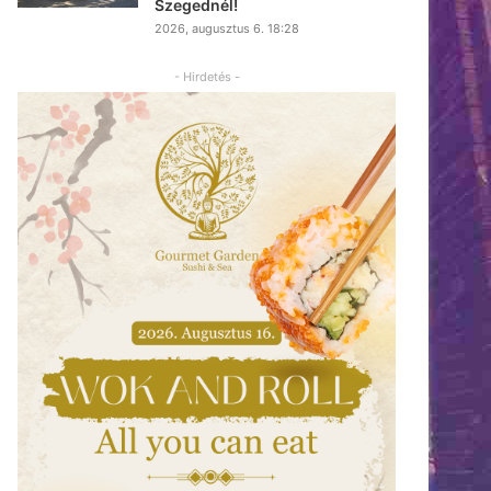
Szegednél!
2026, augusztus 6. 18:28
- Hirdetés -