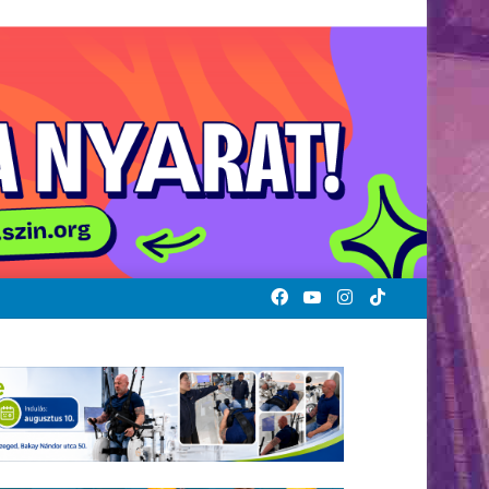
Facebook
YouTube
Instagram
TikTok