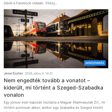
Dávid a Facebook oldalán. Vitézy…
MINDENMÁS
Jenei Eszter
2026, július 4. 14:21
Nem engedték tovább a vonatot –
kiderült, mi történt a Szeged-Szabadka
vonalon
Egy júniusi eset kapcsán tisztázta a Magyar Államvasutak Zrt., mi
történt pontosan akkor, amikor egy Szabadka és Szeged között