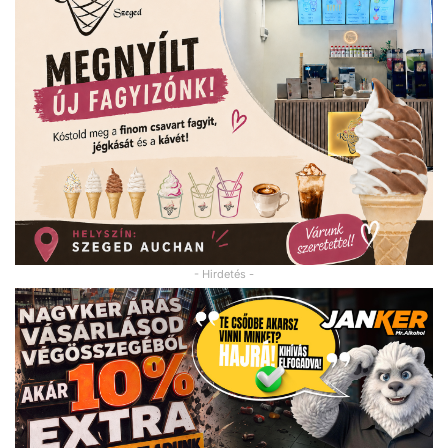
- Hirdetés -