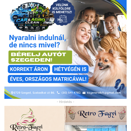
- Hirdetés -