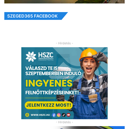
SZEGED365 FACEBOOK
- Hirdetés -
- Hirdetés -