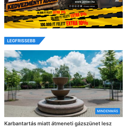
LEGFRISSEBB
MINDENMÁS
Karbantartás miatt átmeneti gázszünet lesz