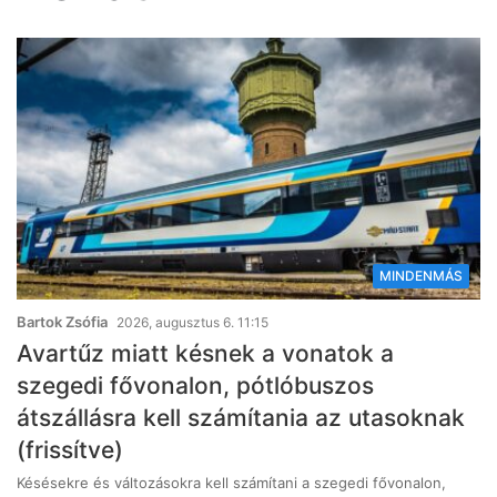
MINDENMÁS
Bartok Zsófia
2026, augusztus 6. 11:15
Avartűz miatt késnek a vonatok a
szegedi fővonalon, pótlóbuszos
átszállásra kell számítania az utasoknak
(frissítve)
Késésekre és változásokra kell számítani a szegedi fővonalon,