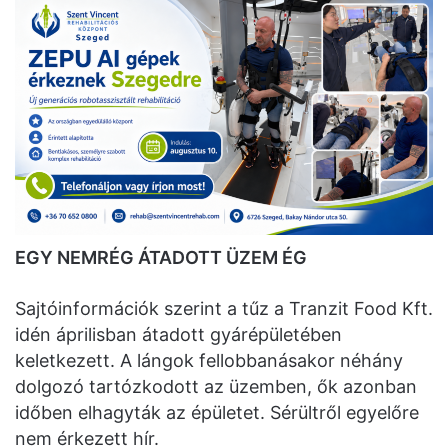
EGY NEMRÉG ÁTADOTT ÜZEM ÉG
Sajtóinformációk szerint a tűz a Tranzit Food Kft.
idén áprilisban átadott gyárépületében
keletkezett. A lángok fellobbanásakor néhány
dolgozó tartózkodott az üzemben, ők azonban
időben elhagyták az épületet. Sérültről egyelőre
nem érkezett hír.