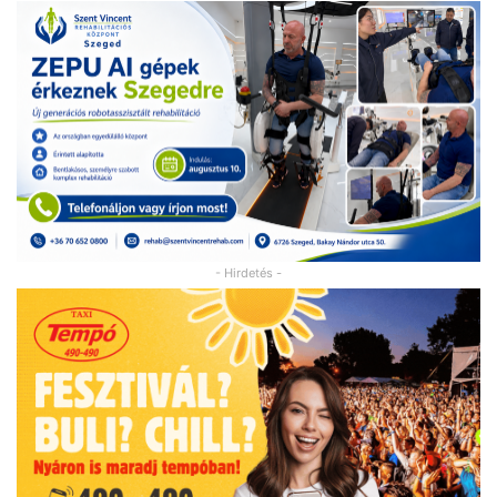
- Hirdetés -