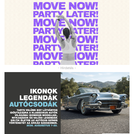
- Hirdetés -