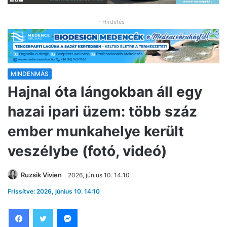
- Hirdetés -
MINDENMÁS
Hajnal óta lángokban áll egy
hazai ipari üzem: több száz
ember munkahelye került
veszélybe (fotó, videó)
Ruzsik Vivien
2026, június 10. 14:10
Frissítve: 2026, június 10. 14:10
Facebook
Twitter
Messenger