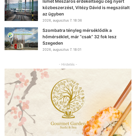
Ismét Mészáros érdekeltségű cég nyert
közbeszerzést, Vitézy Dávid is megszólalt
az ügyben
2026, augusztus 7. 18:36
Szombatra tényleg mérséklődik a
hőmérséklet, már “csak” 32 fok lesz
Szegeden
2026, augusztus 7. 18:01
- Hirdetés -