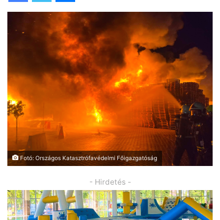
Fotó: Országos Katasztrófavédelmi Főigazgatóság
- Hirdetés -