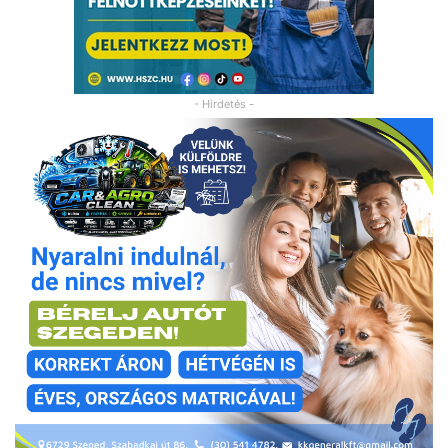
- Hirdetés -