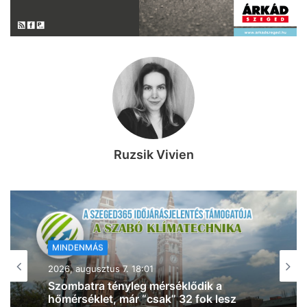
Ruzsik Vivien
MINDENMÁS
MINDENMÁS
2026, augusztus 7. 17:26
2026, augusztus 7. 17:54