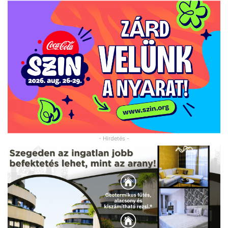
- Hirdetés -