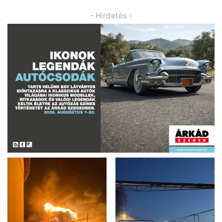
- Hirdetés -