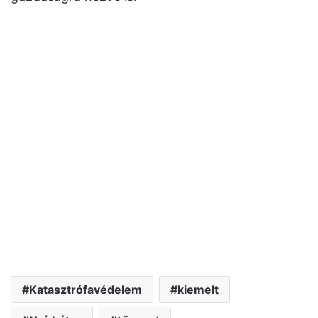
Katasztrófavédelem
kiemelt