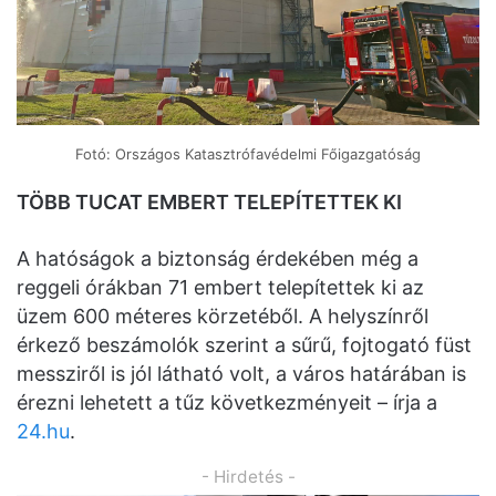
Fotó: Országos Katasztrófavédelmi Főigazgatóság
TÖBB TUCAT EMBERT TELEPÍTETTEK KI
A hatóságok a biztonság érdekében még a
reggeli órákban 71 embert telepítettek ki az
üzem 600 méteres körzetéből. A helyszínről
érkező beszámolók szerint a sűrű, fojtogató füst
messziről is jól látható volt, a város határában is
érezni lehetett a tűz következményeit – írja a
24.hu
.
- Hirdetés -