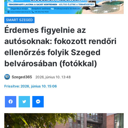
SMART SZEGED
Érdemes figyelnie az
autósoknak: fokozott rendőri
ellenőrzés folyik Szeged
belvárosában (fotókkal)
Szeged365
2026, június 10. 13:48
Frissítve: 2026, június 10. 15:06
Facebook
Twitter
Messenger