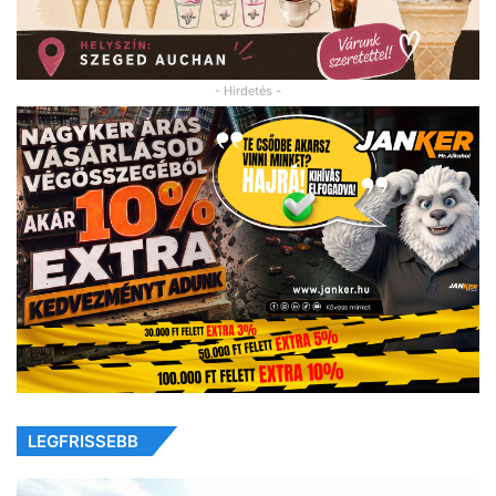
- Hirdetés -
LEGFRISSEBB