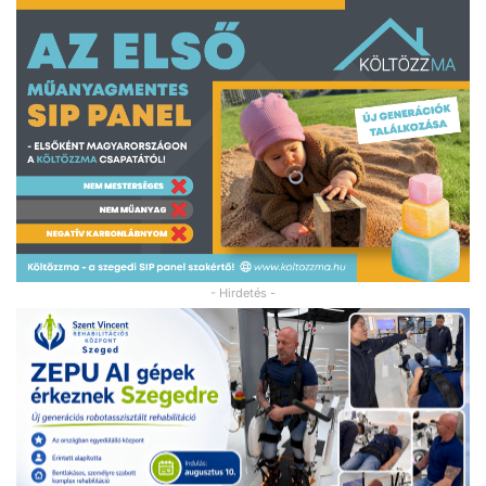
- Hirdetés -