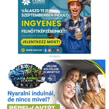
- Hirdetés -