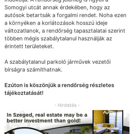
Somogyi utcát annak érdekében, hogy az
autósok betartsák a forgalmi rendet. Noha ezen
a környéken a korlátozások hosszú ideje
változatlanok, a rendőrség tapasztalatai szerint
többen mégis szabálytalanul használják az
érintett területeket.
A szabálytalanul parkoló járművek vezetői
bírságra számíthatnak.
Ezúton is köszönjük a rendőrség részletes
tájékoztatását!
- Hirdetés -