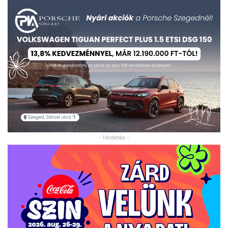
- Hirdetés -