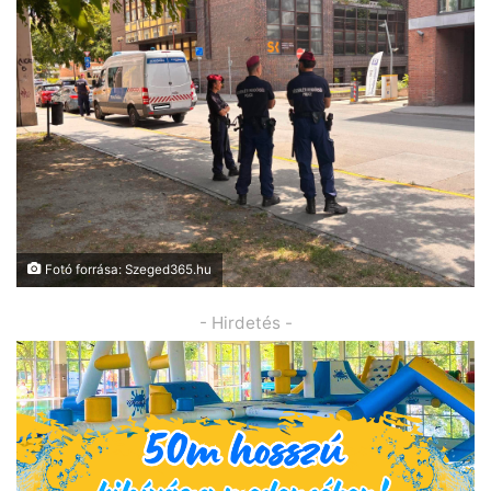
Fotó forrása: Szeged365.hu
- Hirdetés -