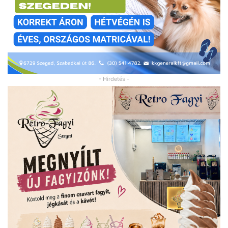
- Hirdetés -