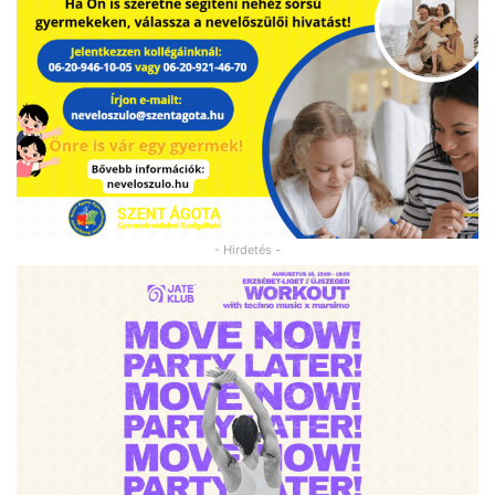
- Hirdetés -