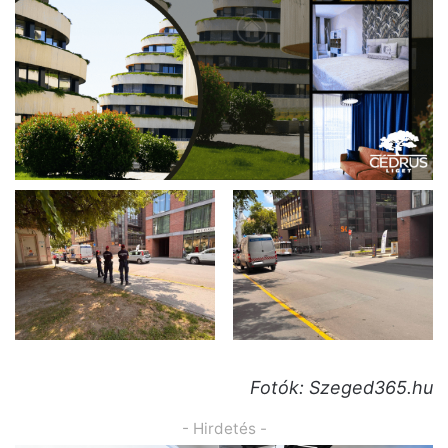
Fotók: Szeged365.hu
- Hirdetés -