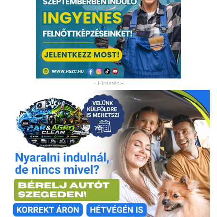
- Hirdetés -