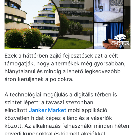
Ezek a háttérben zajló fejlesztések azt a célt
támogatják, hogy a termékek még gyorsabban,
hiánytalanul és mindig a lehető legkedvezőbb
áron kerüljenek a polcokra.
A technológiai megújulás a digitális térben is
szintet lépett: a tavaszi szezonban
elindított
Janker Market
mobilapplikáció
közvetlen hidat képez a lánc és a vásárlók
között. Az alkalmazás felhasználói minden héten
egyedi kuponokkal és kiemelt akciókkal