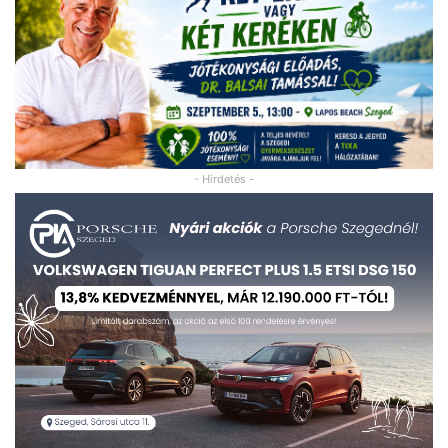
- Hirdetés -