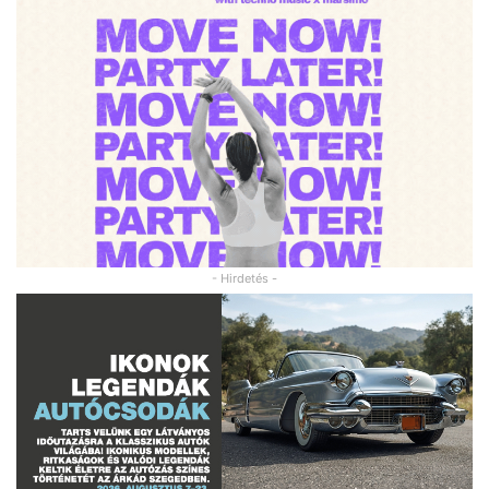
- Hirdetés -