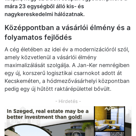
mára 23 egységből álló kis- és
nagykereskedelmi hálózatnak.
Középpontban a vásárlói élmény és a
folyamatos fejlődés
A cég életében az idei év a modernizációról szól,
amely közvetlenül a vásárlói élmény
maximalizálását szolgálja. A Jan-Ker nemrégiben
egy új, korszerű logisztikai csarnokot adott át
Kecskeméten, a hódmezővásárhelyi központban
pedig egy új hűtött raktárépülettel bővült.
- Hirdetés -