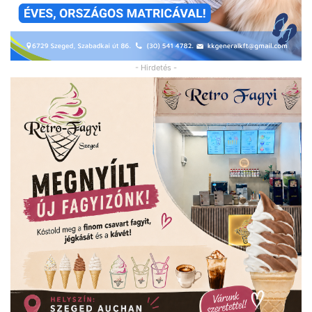
- Hirdetés -