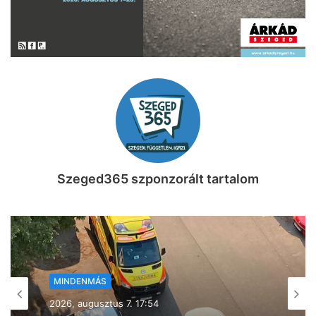
Szeged365 szponzorált tartalom
MINDENMÁS
2026, augusztus 7. 17:26