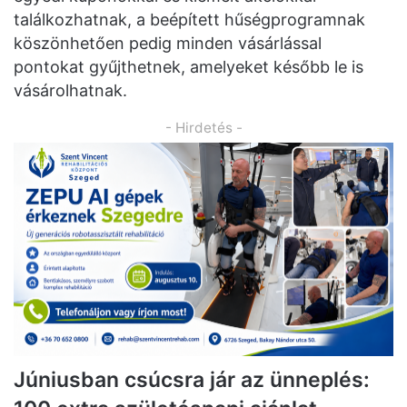
találkozhatnak, a beépített hűségprogramnak
köszönhetően pedig minden vásárlással
pontokat gyűjthetnek, amelyeket később le is
vásárolhatnak.
- Hirdetés -
Júniusban csúcsra jár az ünneplés: