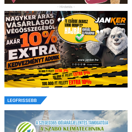
- Hirdetés -
LEGFRISSEBB