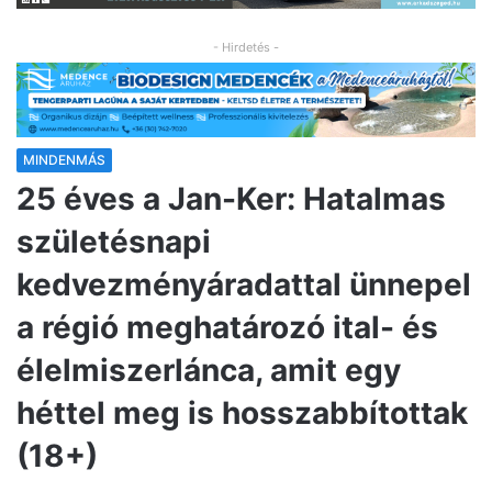
- Hirdetés -
MINDENMÁS
25 éves a Jan-Ker: Hatalmas
születésnapi
kedvezményáradattal ünnepel
a régió meghatározó ital- és
élelmiszerlánca, amit egy
héttel meg is hosszabbítottak
(18+)