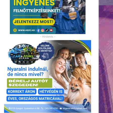
- Hirdetés -