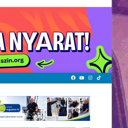
Facebook
YouTube
Instagram
TikTok