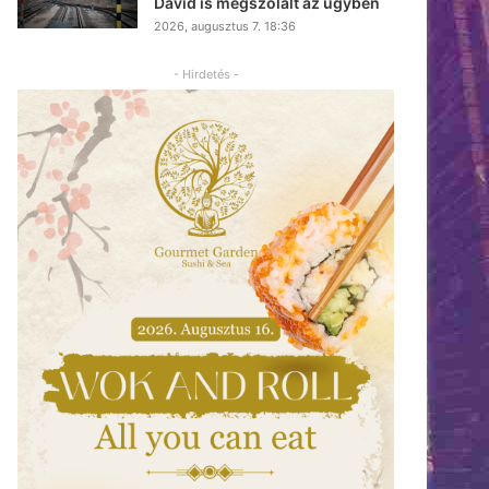
Dávid is megszólalt az ügyben
2026, augusztus 7. 18:36
- Hirdetés -