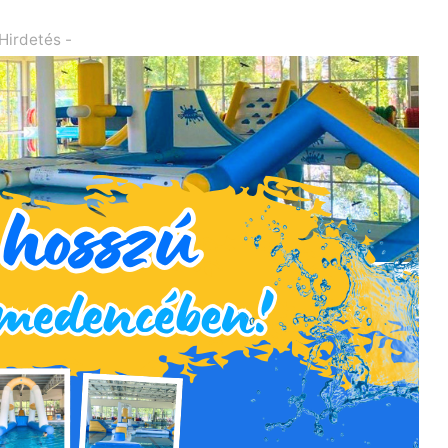
 Hirdetés -