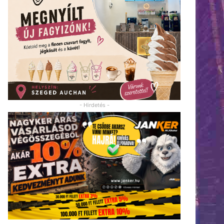
- Hirdetés -