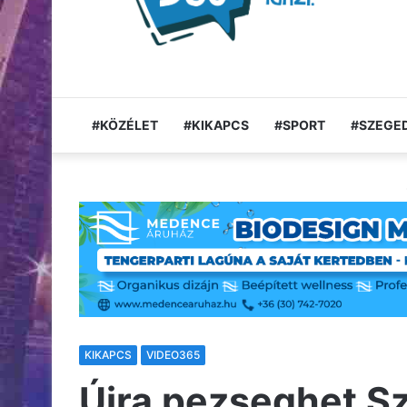
#KÖZÉLET
#KIKAPCS
#SPORT
#SZEGED
KIKAPCS
VIDEO365
Újra pezseghet Sz