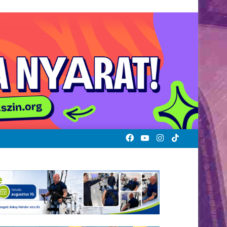
Facebook
YouTube
Instagram
TikTok