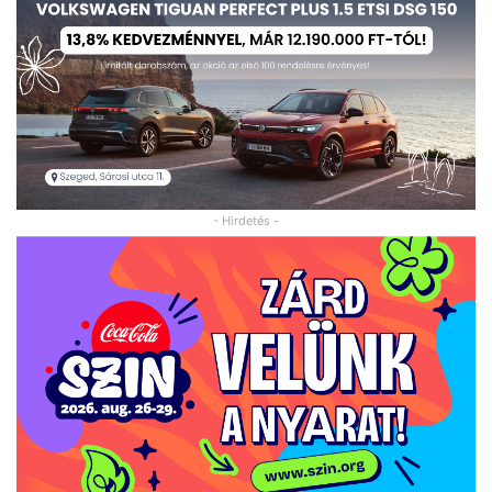
- Hirdetés -