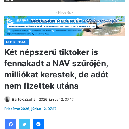
- Hirdetés -
MINDENMÁS
Két népszerű tiktoker is
fennakadt a NAV szűrőjén,
milliókat kerestek, de adót
nem fizettek utána
Bartok Zsófia
2026, június 12. 07:17
Frissítve: 2026, június 12. 07:17
Facebook
Twitter
Messenger