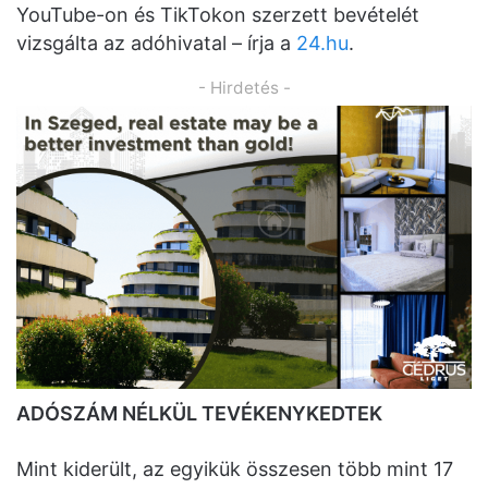
YouTube-on és TikTokon szerzett bevételét
vizsgálta az adóhivatal – írja a
24.hu
.
- Hirdetés -
ADÓSZÁM NÉLKÜL TEVÉKENYKEDTEK
Mint kiderült, az egyikük összesen több mint 17