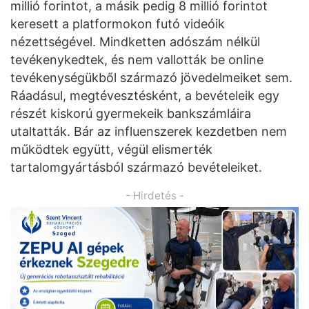
millió forintot, a másik pedig 8 millió forintot
keresett a platformokon futó videóik
nézettségével. Mindketten adószám nélkül
tevékenykedtek, és nem vallották be online
tevékenységükből származó jövedelmeiket sem.
Ráadásul, megtévesztésként, a bevételeik egy
részét kiskorú gyermekeik bankszámláira
utaltatták. Bár az influenszerek kezdetben nem
működtek együtt, végül elismerték
tartalomgyártásból származó bevételeiket.
- Hirdetés -