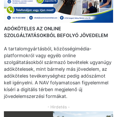
ADÓKÖTELES AZ ONLINE
SZOLGÁLTATÁSOKBÓL BEFOLYÓ JÖVEDELEM
A tartalomgyártásból, közösségimédia-
platformokról vagy egyéb online
szolgáltatásokból származó bevételek ugyanúgy
adókötelesek, mint bármely más jövedelem, az
adóköteles tevékenységhez pedig adószámot
kell igényelni. A NAV folyamatosan figyelemmel
kíséri a digitális térben megjelenő új
jövedelemszerzési formákat.
- Hirdetés -