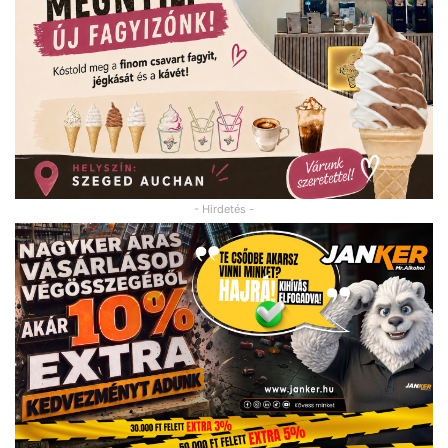
- Hirdetés -