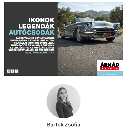
Bartok Zsófia