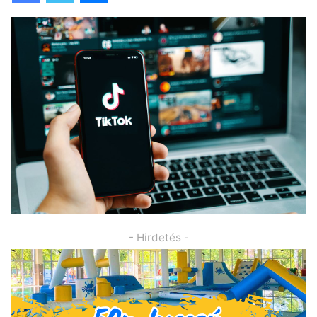
- Hirdetés -