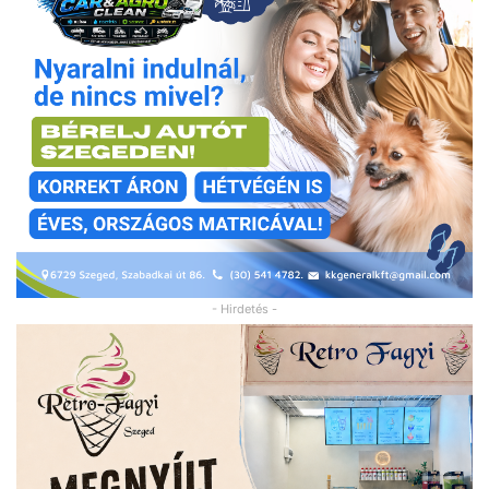
- Hirdetés -