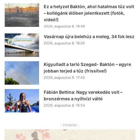
Ez a helyzet Baktón, ahol hatalmas tűz volt
– kollégánk élőben jelentkezett (fotók,
videó!)
2026, augusztus 8. 19:49
Vasárnap újra belehúz a meleg, 34 fok lesz
2026, augusztus 8. 18:00
Kigyulladt a tarló Szeged- Baktón – egyre
jobban terjed a tűz (frissítve!)
2026, augusztus 8. 17:43
Fábián Bettina: Nagy verekedés volt –
bronzérmes a nyíltvízi váltó
2026, augusztus 8. 16:54
- Hirdetés -