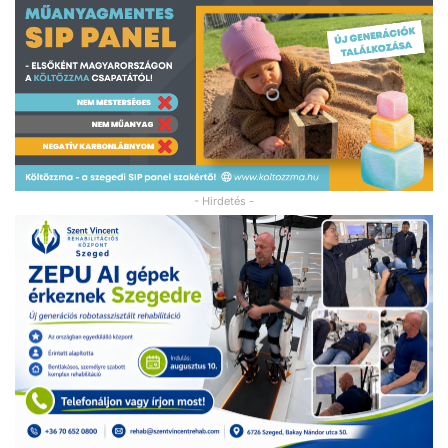
- Hirdetés -