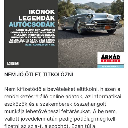
NEM JÓ ÖTLET TITKOLÓZNI
Nem kifizetődő a bevételeket eltitkolni, hiszen a
rendelkezésre álló online adatok, az informatikai
eszközök és a szakemberek összehangolt
munkája lehetővé teszi feltárásukat. A be nem
vallott jövedelem után pedig pótlólag meg kell
fizetni az szja-t, a szochót. Ezen túl a