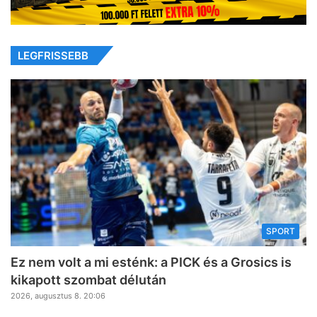
LEGFRISSEBB
SPORT
Ez nem volt a mi esténk: a PICK és a Grosics is
kikapott szombat délután
2026, augusztus 8. 20:06