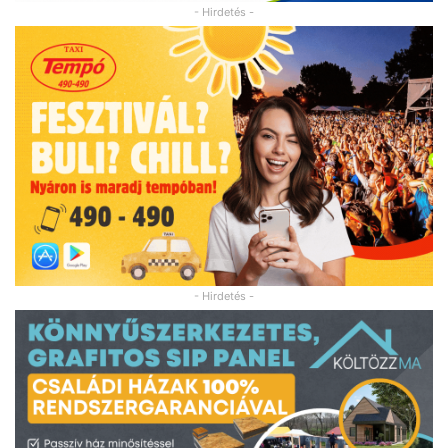
- Hirdetés -
- Hirdetés -