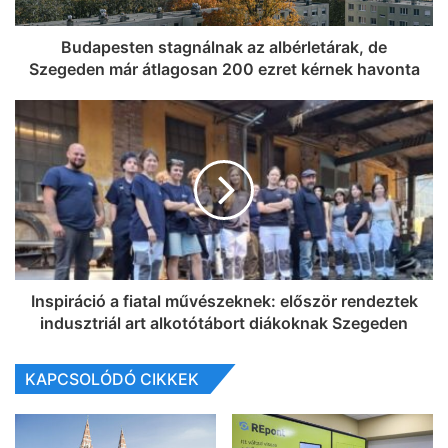
Budapesten stagnálnak az albérletárak, de
Szegeden már átlagosan 200 ezret kérnek havonta
Inspiráció a fiatal művészeknek: először rendeztek
indusztriál art alkotótábort diákoknak Szegeden
KAPCSOLÓDÓ CIKKEK