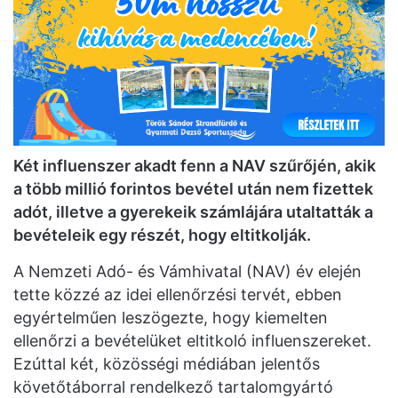
Két influenszer akadt fenn a NAV szűrőjén, akik
a több millió forintos bevétel után nem fizettek
adót, illetve a gyerekeik számlájára utaltatták a
bevételeik egy részét, hogy eltitkolják.
A Nemzeti Adó- és Vámhivatal (NAV) év elején
tette közzé az idei ellenőrzési tervét, ebben
egyértelműen leszögezte, hogy kiemelten
ellenőrzi a bevételüket eltitkoló influenszereket.
Ezúttal két, közösségi médiában jelentős
követőtáborral rendelkező tartalomgyártó