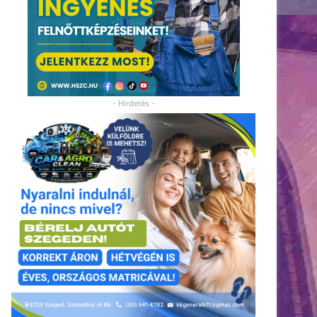
- Hirdetés -