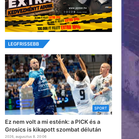
LEGFRISSEBB
SPORT
Ez nem volt a mi esténk: a PICK és a
Grosics is kikapott szombat délután
2026, augusztus 8. 20:06