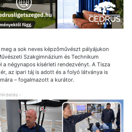
 meg a sok neves képzőművészt pályájukon
 Művészeti Szakgimnázium és Technikum
 a négynapos kísérleti rendezvényt. A Tisza
, az ipari táj is adott és a folyó látványa is
zámára – fogalmazott a kurátor.
 Hirdetés -