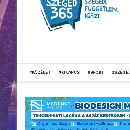
#KÖZÉLET
#KIKAPCS
#SPORT
#SZEGED