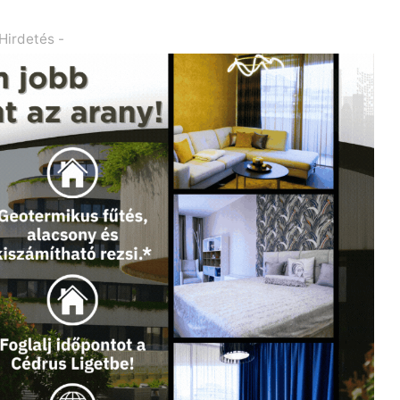
 Hirdetés -