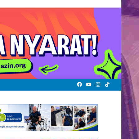
Facebook
YouTube
Instagram
TikTok