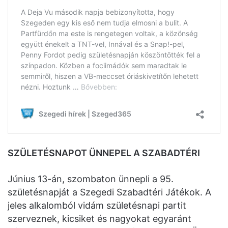
SZÜLETÉSNAPOT ÜNNEPEL A SZABADTÉRI
Június 13-án, szombaton ünnepli a 95.
születésnapját a Szegedi Szabadtéri Játékok. A
jeles alkalomból vidám születésnapi partit
szerveznek, kicsiket és nagyokat egyaránt