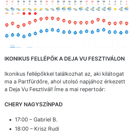
IKONIKUS FELLÉPŐK A DEJA VU FESZTIVÁLON
Ikonikus fellépőkkel találkozhat az, aki kilátogat
ma a Partfürdőre, ahol utolsó napjához érkezett
a Deja Vu Fesztivál! Íme a mai repertoár:
CHERY NAGYSZÍNPAD
17:00 – Gabriel B.
18:00 – Krisz Rudi