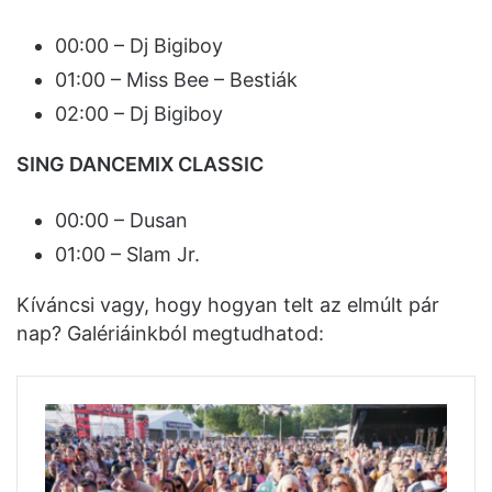
00:00 – Dj Bigiboy
01:00 – Miss Bee – Bestiák
02:00 – Dj Bigiboy
SING DANCEMIX CLASSIC
00:00 – Dusan
01:00 – Slam Jr.
Kíváncsi vagy, hogy hogyan telt az elmúlt pár
nap? Galériáinkból megtudhatod: