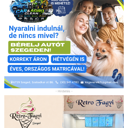
- Hirdetés -