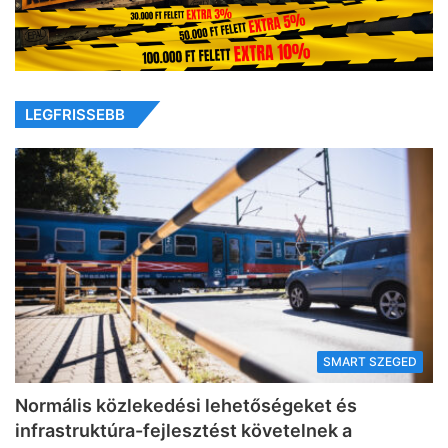
LEGFRISSEBB
SMART SZEGED
Normális közlekedési lehetőségeket és
infrastruktúra-fejlesztést követelnek a