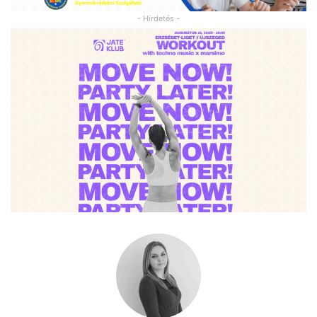
- Hirdetés -