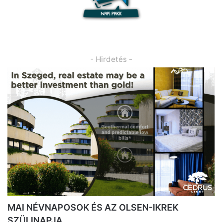
- Hirdetés -
MAI NÉVNAPOSOK ÉS AZ OLSEN-IKREK
SZÜLINAPJA