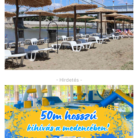
- Hirdetés -