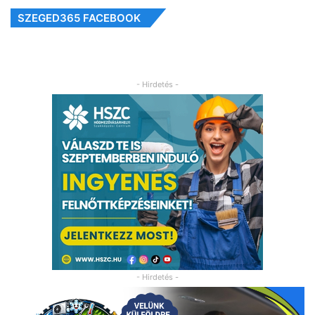
SZEGED365 FACEBOOK
- Hirdetés -
- Hirdetés -