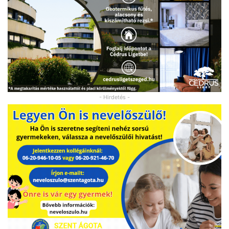
- Hirdetés -