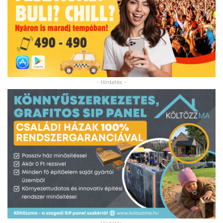
- Hirdetés -