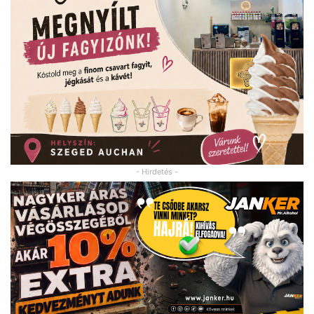
- Hirdetés -