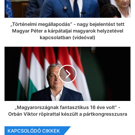
„Történelmi megállapodás” - nagy bejelentést tett
Magyar Péter a kárpátaljai magyarok helyzetével
kapcsolatban (videóval)
„Magyarországnak fantasztikus 16 éve volt” -
Orbán Viktor röpirattal készült a pártkongresszusra
KAPCSOLÓDÓ CIKKEK