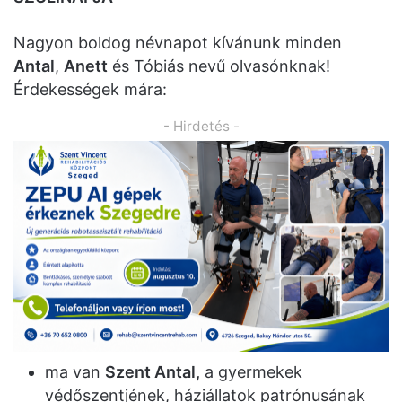
Nagyon boldog névnapot kívánunk minden
Antal
,
Anett
és Tóbiás nevű olvasónknak!
Érdekességek mára:
- Hirdetés -
ma van
Szent Antal,
a gyermekek
védőszentjének, háziállatok patrónusának