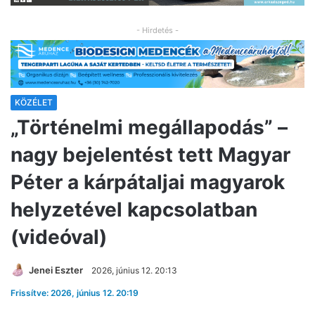
- Hirdetés -
KÖZÉLET
„Történelmi megállapodás” –
nagy bejelentést tett Magyar
Péter a kárpátaljai magyarok
helyzetével kapcsolatban
(videóval)
Jenei Eszter
2026, június 12. 20:13
Frissítve: 2026, június 12. 20:19