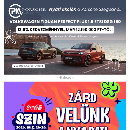
- Hirdetés -