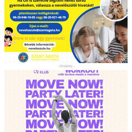
- Hirdetés -