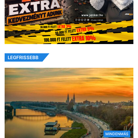
LEGFRISSEBB
MINDENMÁS