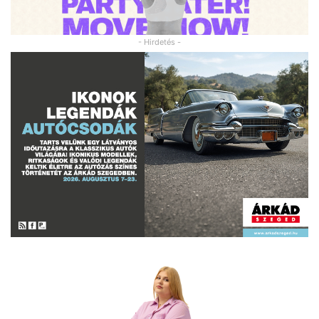
- Hirdetés -