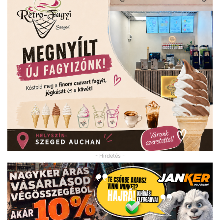
- Hirdetés -