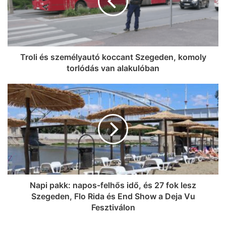
Troli és személyautó koccant Szegeden, komoly
torlódás van alakulóban
Napi pakk: napos-felhős idő, és 27 fok lesz
Szegeden, Flo Rida és End Show a Deja Vu
Fesztiválon