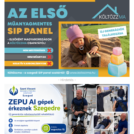
- Hirdetés -