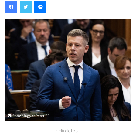
Facebook
Twitter
Messenger
Fotó: Magyar Péter FB.
- Hirdetés -