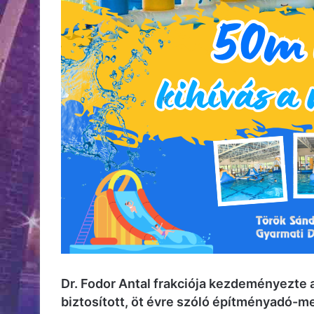
Dr. Fodor Antal frakciója kezdeményezte
biztosított, öt évre szóló építményadó-m