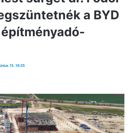
megszüntetnék a BYD
 építményadó-
június 15. 16:25