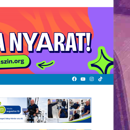
Facebook
YouTube
Instagram
TikTok