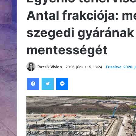
Antal frakciója: 
szegedi gyárának
mentességét
Ruzsik Vivien
2026, június 15. 16:24
Frissítve: 2026, 
Facebook
Twitter
Messenger