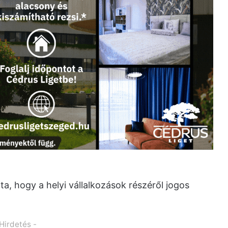
a, hogy a helyi vállalkozások részéről jogos
 Hirdetés -