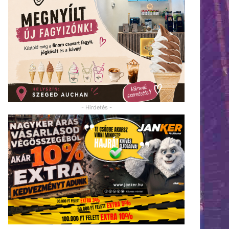
- Hirdetés -