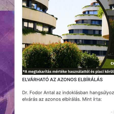
ELVÁRHATÓ AZ AZONOS ELBÍRÁLÁS
Dr. Fodor Antal az indoklásban hangsúlyozt
elvárás az azonos elbírálás. Mint írta:
-