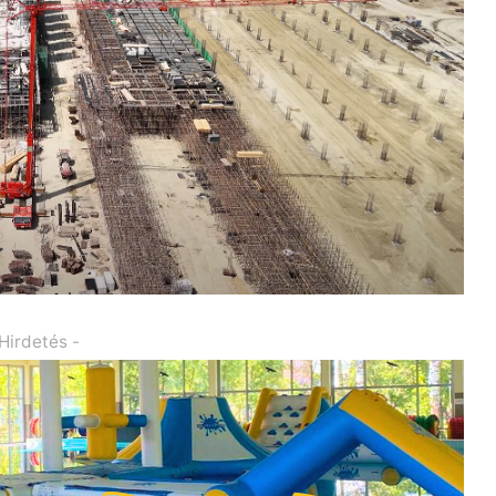
 Hirdetés -