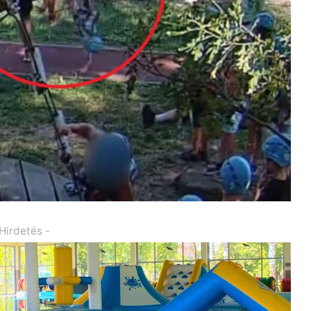
 Hirdetés -