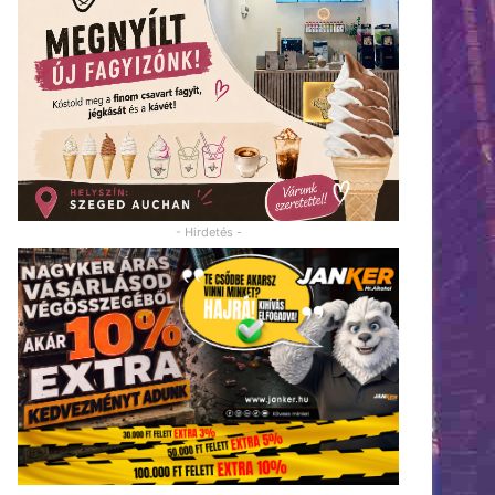
- Hirdetés -