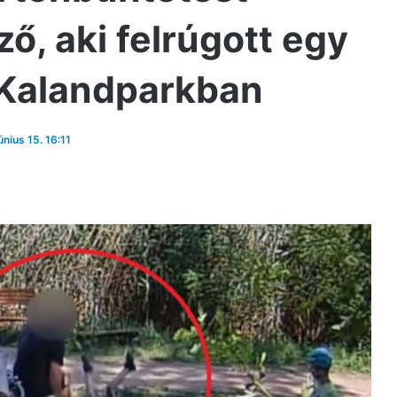
ő, aki felrúgott egy
i Kalandparkban
únius 15. 16:11