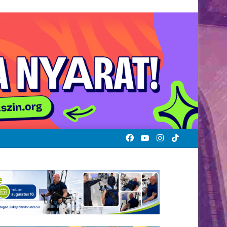
Facebook
YouTube
Instagram
TikTok