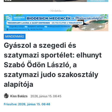
- Hirdetés -
MINDENMÁS
Gyászol a szegedi és
szatymazi sportélet: elhunyt
Szabó Ödön László, a
szatymazi judo szakosztály
alapítója
Kiss Balázs
2026, június 15. 06:45
Frissítve: 2026, június 15. 06:46