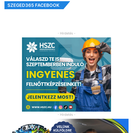
SZEGED365 FACEBOOK
- Hirdetés -
- Hirdetés -