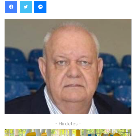
Facebook
Twitter
Messenger
- Hirdetés -