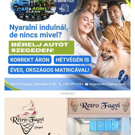
- Hirdetés -