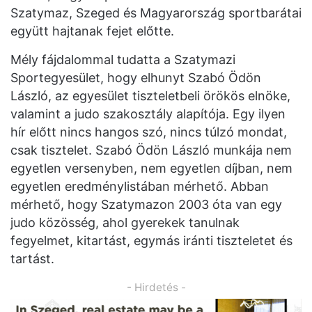
Szatymaz, Szeged és Magyarország sportbarátai
együtt hajtanak fejet előtte.
Mély fájdalommal tudatta a Szatymazi
Sportegyesület, hogy elhunyt Szabó Ödön
László, az egyesület tiszteletbeli örökös elnöke,
valamint a judo szakosztály alapítója. Egy ilyen
hír előtt nincs hangos szó, nincs túlzó mondat,
csak tisztelet. Szabó Ödön László munkája nem
egyetlen versenyben, nem egyetlen díjban, nem
egyetlen eredménylistában mérhető. Abban
mérhető, hogy Szatymazon 2003 óta van egy
judo közösség, ahol gyerekek tanulnak
fegyelmet, kitartást, egymás iránti tiszteletet és
tartást.
- Hirdetés -