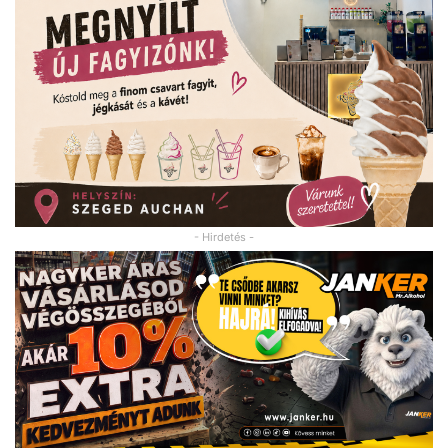
- Hirdetés -