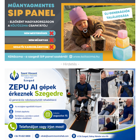
- Hirdetés -