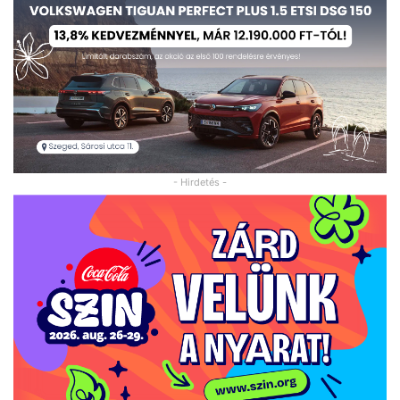
- Hirdetés -