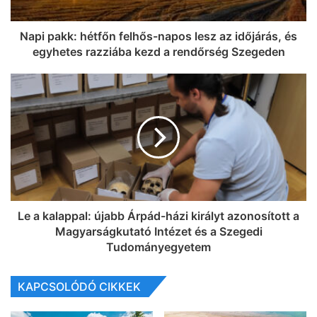
Napi pakk: hétfőn felhős-napos lesz az időjárás, és
egyhetes razziába kezd a rendőrség Szegeden
Le a kalappal: újabb Árpád-házi királyt azonosított a
Magyarságkutató Intézet és a Szegedi
Tudományegyetem
KAPCSOLÓDÓ CIKKEK