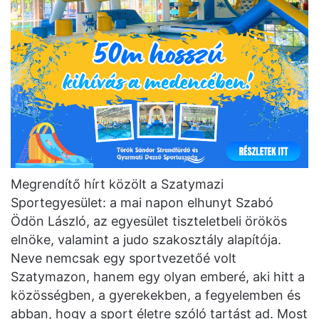
Megrendítő hírt közölt a Szatymazi
Sportegyesület: a mai napon elhunyt Szabó
Ödön László, az egyesület tiszteletbeli örökös
elnöke, valamint a judo szakosztály alapítója.
Neve nemcsak egy sportvezetőé volt
Szatymazon, hanem egy olyan emberé, aki hitt a
közösségben, a gyerekekben, a fegyelemben és
abban, hogy a sport életre szóló tartást ad. Most