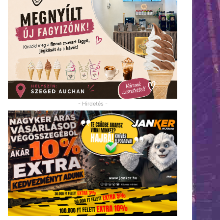
- Hirdetés -