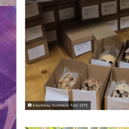
A borítókép illusztráció. Fotó: SZTE
-