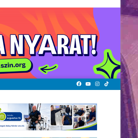
Facebook
YouTube
Instagram
TikTok