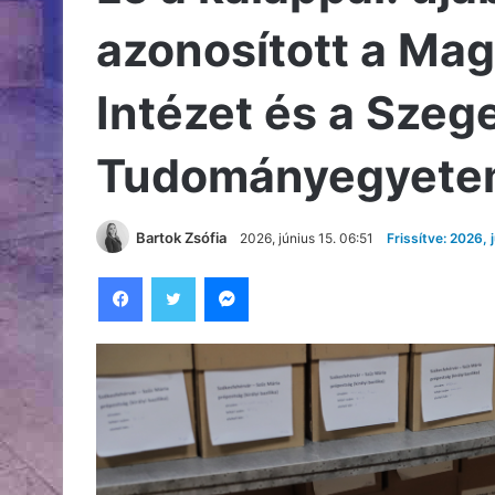
azonosított a Ma
Intézet és a Szeg
Tudományegyet
Bartok Zsófia
2026, június 15. 06:51
Frissítve: 2026, 
Facebook
Twitter
Messenger