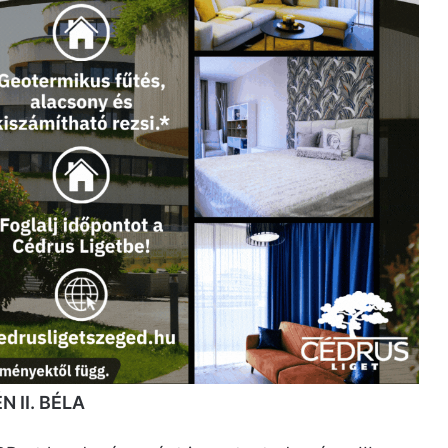
 II. BÉLA