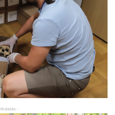
 Hirdetés -