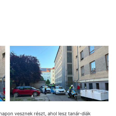
apon vesznek részt, ahol lesz tanár-diák