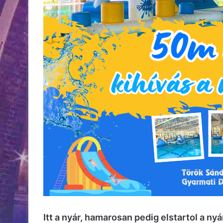
Itt a nyár, hamarosan pedig elstartol a ny