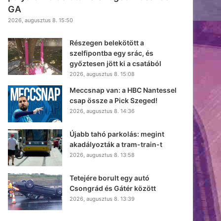
GA
2026, augusztus 8. 15:50
Részegen belekötött a
szelfipontba egy srác, és
győztesen jött ki a csatából
2026, augusztus 8. 15:08
Meccsnap van: a HBC Nantessel
csap össze a Pick Szeged!
2026, augusztus 8. 14:36
Újabb tahó parkolás: megint
akadályozták a tram-train-t
2026, augusztus 8. 13:58
Tetejére borult egy autó
Csongrád és Gátér között
2026, augusztus 8. 13:39