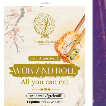
- Hirdetés -