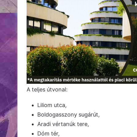
A teljes útvonal:
Liliom utca,
Boldogasszony sugárút,
Aradi vértanúk tere,
Dóm tér,