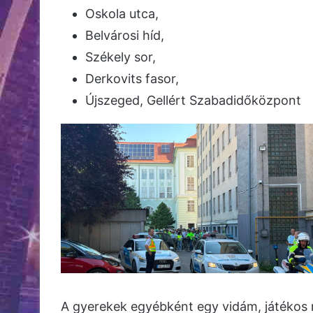
Oskola utca,
Belvárosi híd,
Székely sor,
Derkovits fasor,
Újszeged, Gellért Szabadidőközpont
A gyerekek egyébként egy vidám, játékos n