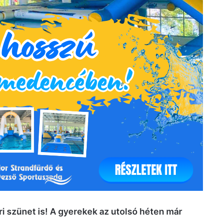
ári szünet is! A gyerekek az utolsó héten már