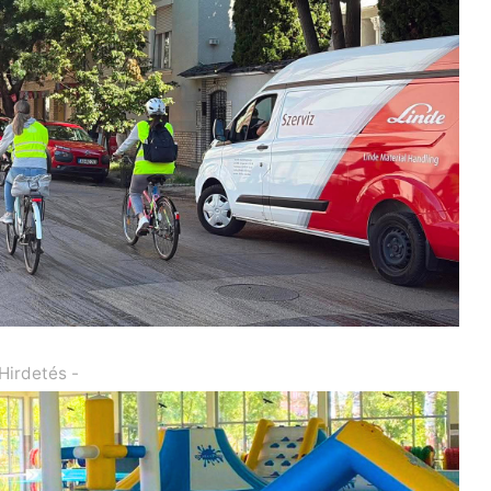
 Hirdetés -