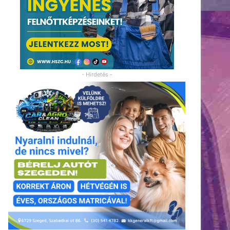
- Hirdetés -