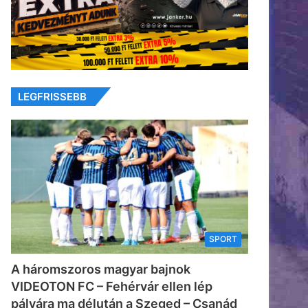
LEGFRISSEBB
SPORT
A háromszoros magyar bajnok
VIDEOTON FC – Fehérvár ellen lép
pályára ma délután a Szeged – Csanád