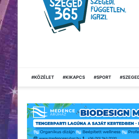
#KÖZÉLET
#KIKAPCS
#SPORT
#SZEGED