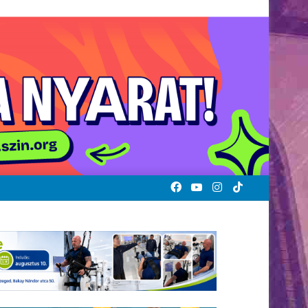
Facebook
YouTube
Instagram
TikTok