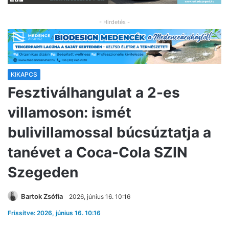
- Hirdetés -
KIKAPCS
Fesztiválhangulat a 2-es
villamoson: ismét
bulivillamossal búcsúztatja a
tanévet a Coca-Cola SZIN
Szegeden
Bartok Zsófia
2026, június 16. 10:16
Frissítve: 2026, június 16. 10:16