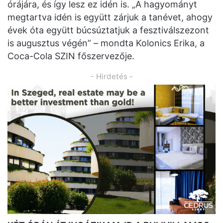
órájára, és így lesz ez idén is. „A hagyományt
megtartva idén is együtt zárjuk a tanévet, ahogy
évek óta együtt búcsúztatjuk a fesztiválszezont
is augusztus végén” – mondta Kolonics Erika, a
Coca-Cola SZIN főszervezője.
- Hirdetés -