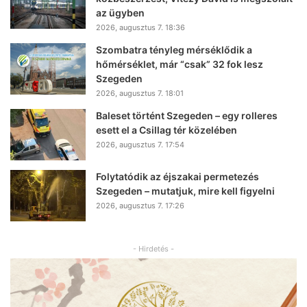
az ügyben
2026, augusztus 7. 18:36
Szombatra tényleg mérséklődik a
hőmérséklet, már “csak” 32 fok lesz
Szegeden
2026, augusztus 7. 18:01
Baleset történt Szegeden – egy rolleres
esett el a Csillag tér közelében
2026, augusztus 7. 17:54
Folytatódik az éjszakai permetezés
Szegeden – mutatjuk, mire kell figyelni
2026, augusztus 7. 17:26
- Hirdetés -