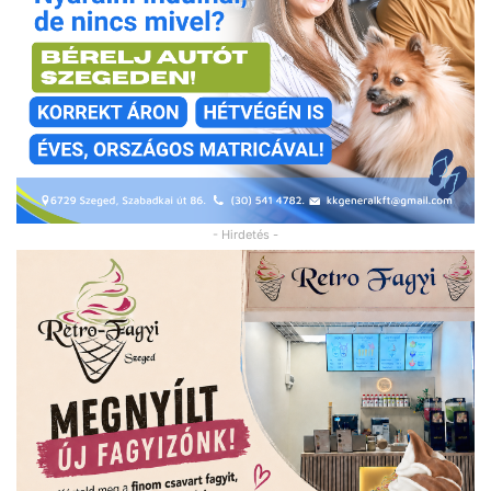
- Hirdetés -