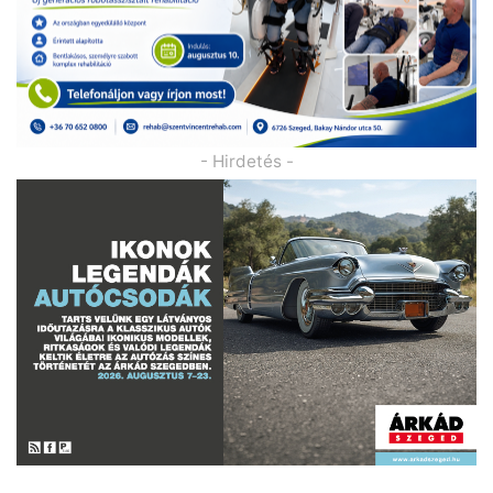
- Hirdetés -