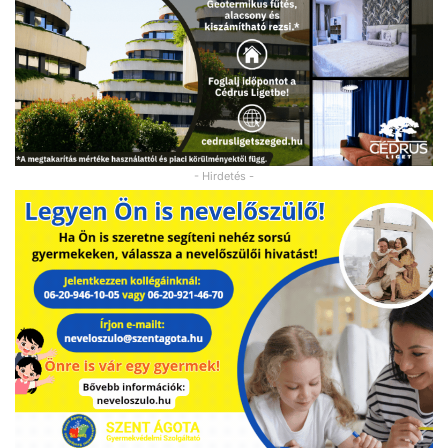
- Hirdetés -