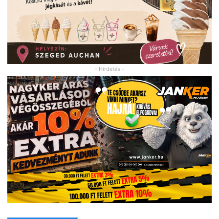
- Hirdetés -