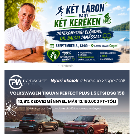
- Hirdetés -