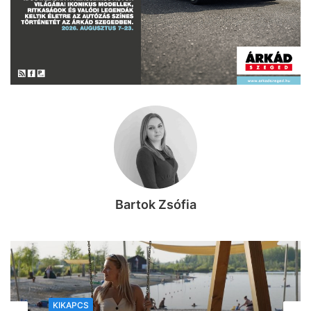
Bartok Zsófia
KIKAPCS