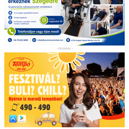
- Hirdetés -