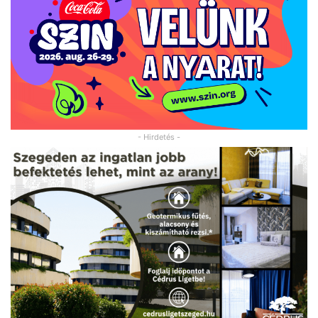
- Hirdetés -