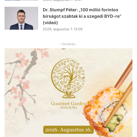
Dr. Stumpf Péter: „100 millió forintos
bírságot szabtak ki a szegedi BYD-re”
(videó)
2026, augusztus 7. 13:09
- Hirdetés -