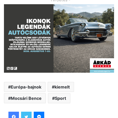
Európa-bajnok
kiemelt
Mocsári Bence
Sport
Facebook
Twitter
Messenger