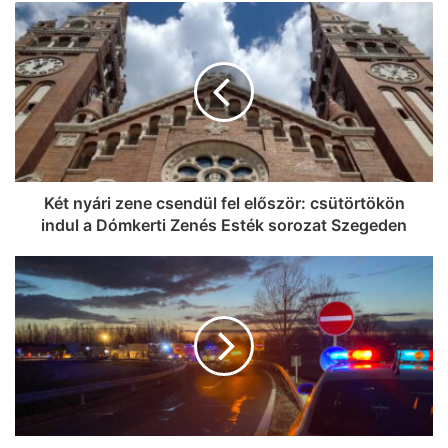
Két nyári zene csendül fel először: csütörtökön
indul a Dómkerti Zenés Esték sorozat Szegeden