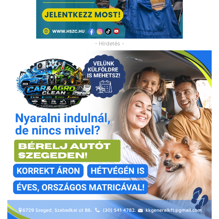
- Hirdetés -