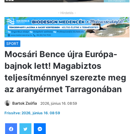
- Hirdetés -
SPORT
Mocsári Bence újra Európa-
bajnok lett! Magabiztos
teljesítménnyel szerezte meg
az aranyérmet Tarragonában
Bartok Zsófia
2026, június 16. 08:59
Frissítve: 2026, június 16. 08:59
Facebook
Twitter
Messenger