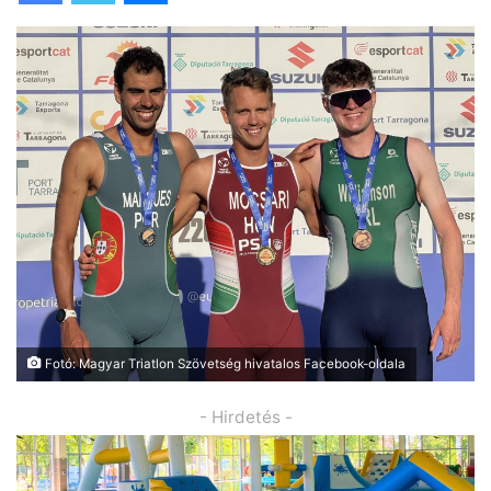
Fotó: Magyar Triatlon Szövetség hivatalos Facebook-oldala
- Hirdetés -