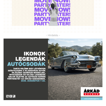
- Hirdetés -