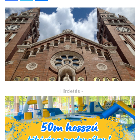
- Hirdetés -