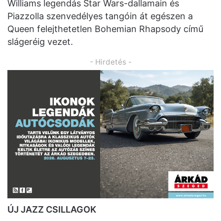
Williams legendás Star Wars-dallamain és
Piazzolla szenvedélyes tangóin át egészen a
Queen felejthetetlen Bohemian Rhapsody című
slágeréig vezet.
- Hirdetés -
ÚJ JAZZ CSILLAGOK