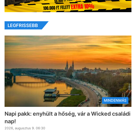
LEGFRISSEBB
MINDENMÁS
Napi pakk: enyhült a hőség, vár a Wicked családi
nap!
2026, augusztus 9. 06:30