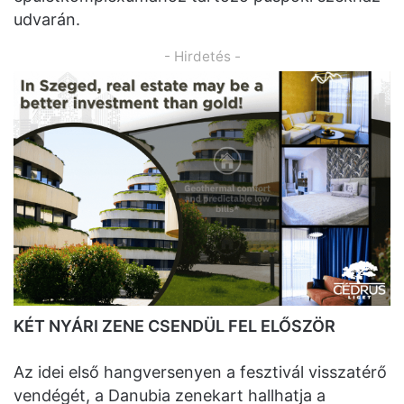
udvarán.
- Hirdetés -
KÉT NYÁRI ZENE CSENDÜL FEL ELŐSZÖR
Az idei első hangversenyen a fesztivál visszatérő
vendégét, a Danubia zenekart hallhatja a