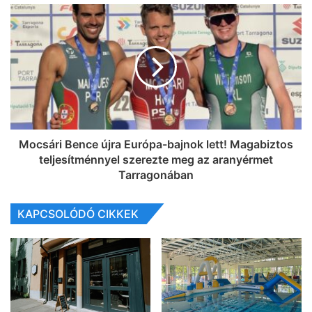
Mocsári Bence újra Európa-bajnok lett! Magabiztos
teljesítménnyel szerezte meg az aranyérmet
Tarragonában
KAPCSOLÓDÓ CIKKEK