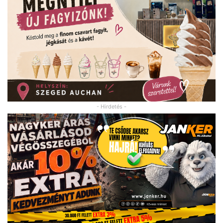
- Hirdetés -