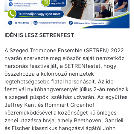
IDÉN IS LESZ SETRENFEST
A Szeged Trombone Ensemble (SETREN) 2022
nyarán szervezte meg először saját nemzetközi
harsonás fesztiválját, a SETRENfestet, hogy
összehozza a különböző nemzetek
legtehetségesebb fiatal harsonásait. Az idei
fesztivál nyitóhangversenyét július 2-án rendezik
a szegedi püspöki székház udvarán. Az együttes
Jeffrey Kant és Rommert Groenhof
közreműködésével a közönséget különleges
zenei utazásra hívja, amely Beethoven, Gabrieli
és Fischer klasszikus hangzásvilágától John