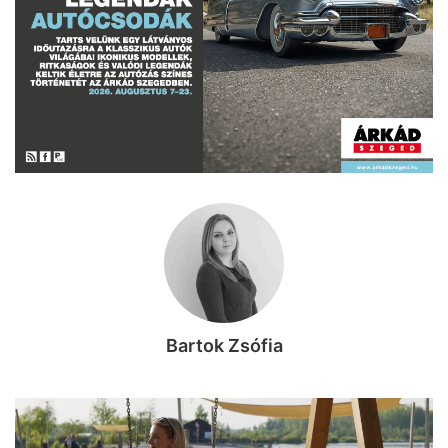
Bartok Zsófia