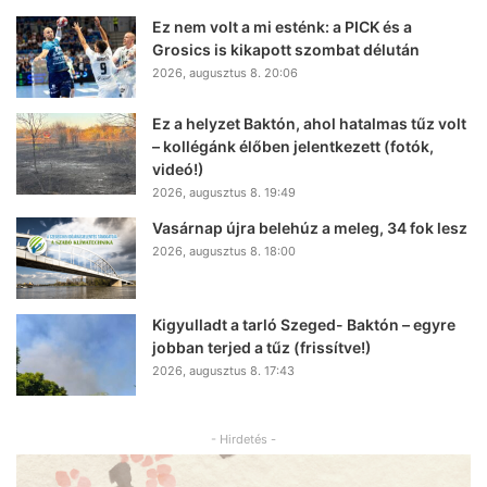
Ez nem volt a mi esténk: a PICK és a
Grosics is kikapott szombat délután
2026, augusztus 8. 20:06
Ez a helyzet Baktón, ahol hatalmas tűz volt
– kollégánk élőben jelentkezett (fotók,
videó!)
2026, augusztus 8. 19:49
Vasárnap újra belehúz a meleg, 34 fok lesz
2026, augusztus 8. 18:00
Kigyulladt a tarló Szeged- Baktón – egyre
jobban terjed a tűz (frissítve!)
2026, augusztus 8. 17:43
- Hirdetés -