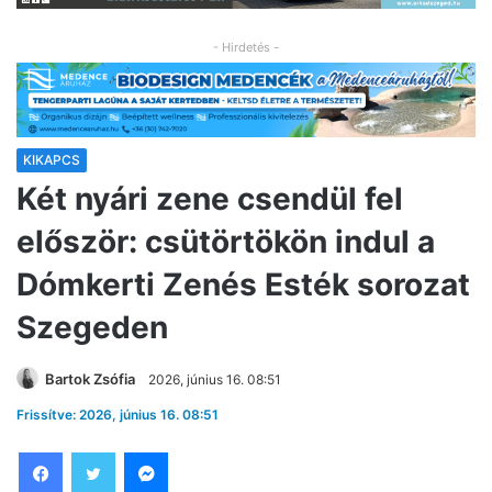
- Hirdetés -
KIKAPCS
Két nyári zene csendül fel
először: csütörtökön indul a
Dómkerti Zenés Esték sorozat
Szegeden
Bartok Zsófia
2026, június 16. 08:51
Frissítve: 2026, június 16. 08:51
Facebook
Twitter
Messenger