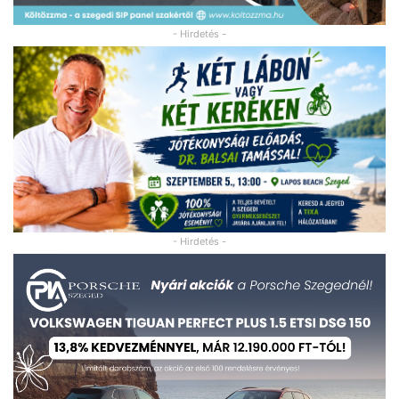
- Hirdetés -
- Hirdetés -