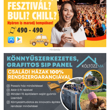
- Hirdetés -