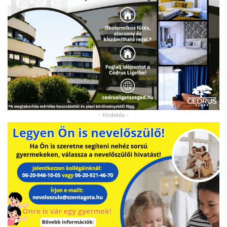
- Hirdetés -