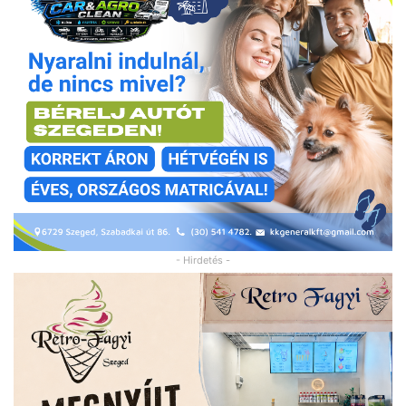
- Hirdetés -