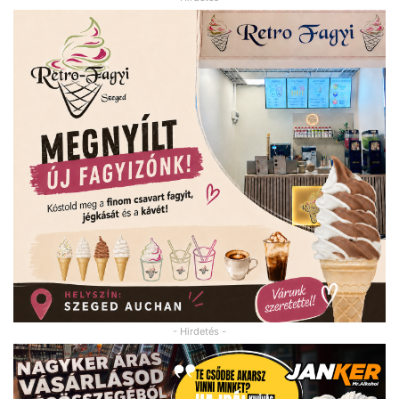
- Hirdetés -