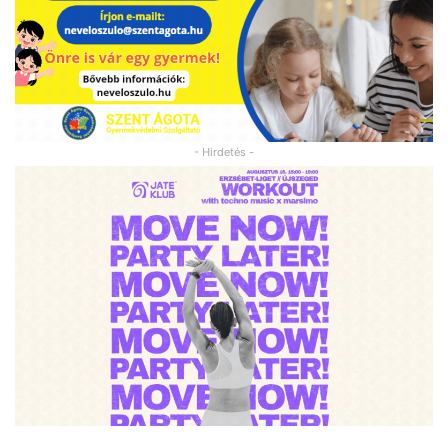
- Hirdetés -