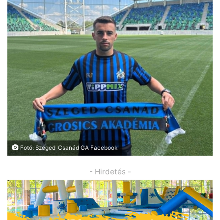
Fotó: Szeged-Csanád GA Facebook
- Hirdetés -