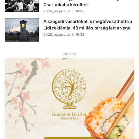
Csarnokába kerülhet
2026, augusztus 5. 19:53
A szegedi vásárlókat is megtéveszthette a
Lidl reklámja, 48 milliós bírság lett a vége
2026, augusztus 5. 19:38
- Hirdetés -