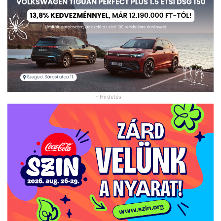
- Hirdetés -