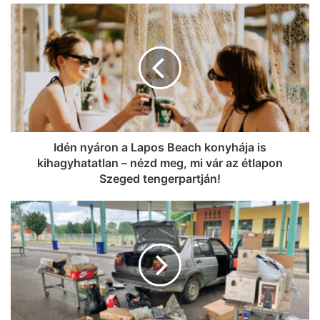
Idén nyáron a Lapos Beach konyhája is
kihagyhatatlan – nézd meg, mi vár az étlapon
Szeged tengerpartján!