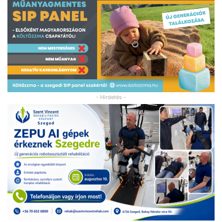
- Hirdetés -