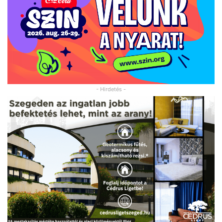
- Hirdetés -