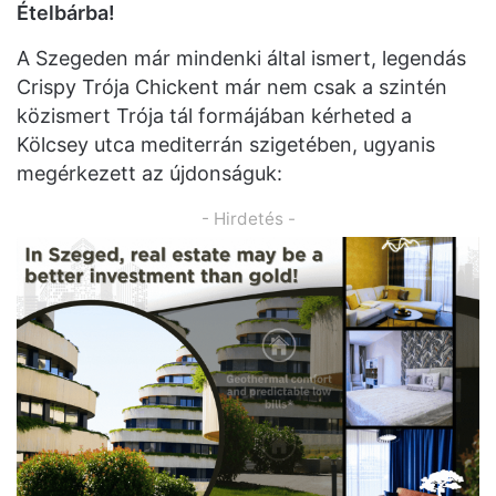
Ételbárba!
A Szegeden már mindenki által ismert, legendás
Crispy Trója Chickent már nem csak a szintén
közismert Trója tál formájában kérheted a
Kölcsey utca mediterrán szigetében, ugyanis
megérkezett az újdonságuk:
- Hirdetés -