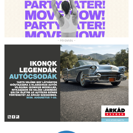
- Hirdetés -