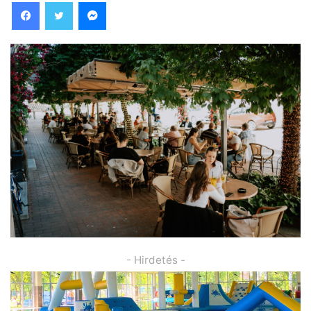
Facebook
Twitter
Messenger
- Hirdetés -