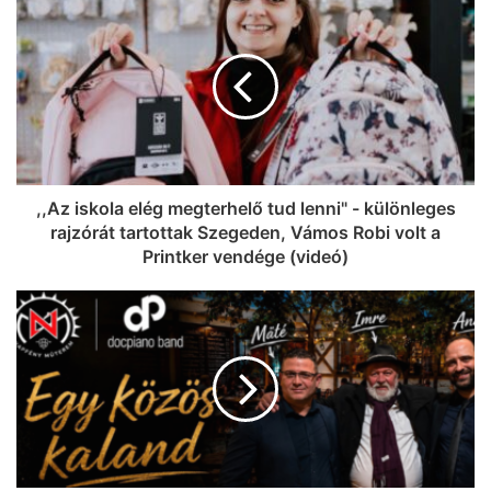
hideg Pilsner a Napfény Műterem
teraszán?
,,Az iskola elég megterhelő tud lenni" - különleges
rajzórát tartottak Szegeden, Vámos Robi volt a
Printker vendége (videó)