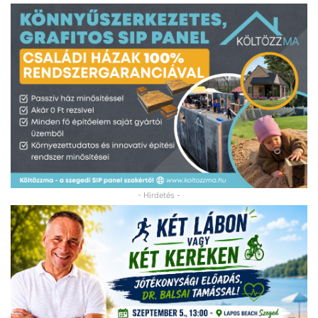
- Hirdetés -