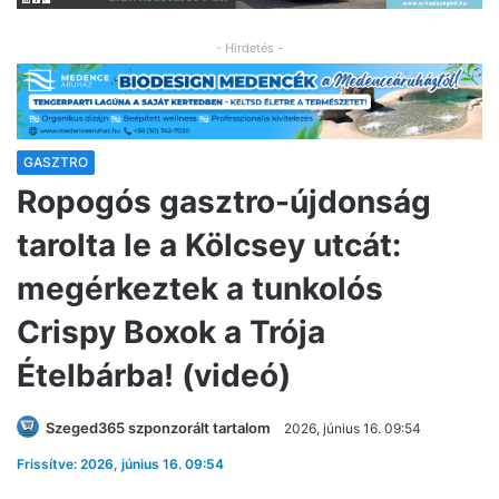
- Hirdetés -
GASZTRO
Ropogós gasztro-újdonság
tarolta le a Kölcsey utcát:
megérkeztek a tunkolós
Crispy Boxok a Trója
Ételbárba! (videó)
Szeged365 szponzorált tartalom
2026, június 16. 09:54
Frissítve: 2026, június 16. 09:54