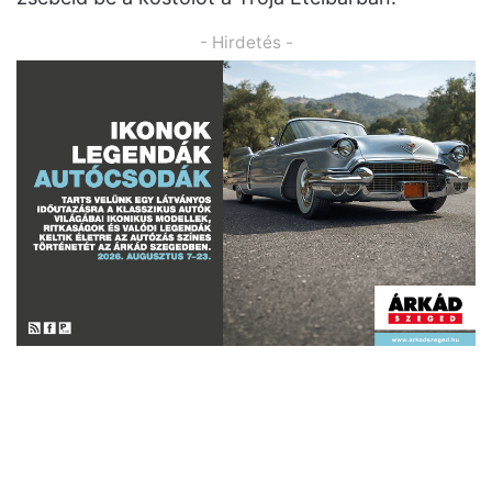
- Hirdetés -