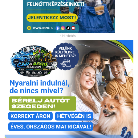
- Hirdetés -