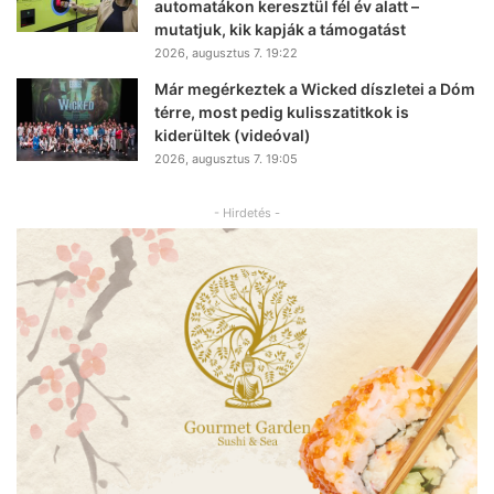
automatákon keresztül fél év alatt –
mutatjuk, kik kapják a támogatást
2026, augusztus 7. 19:22
Már megérkeztek a Wicked díszletei a Dóm
térre, most pedig kulisszatitkok is
kiderültek (videóval)
2026, augusztus 7. 19:05
- Hirdetés -