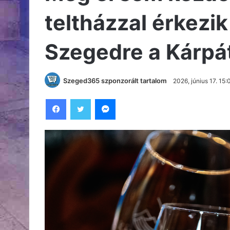
teltházzal érkezik
Szegedre a Kárpá
Szeged365 szponzorált tartalom
2026, június 17. 15:
Facebook
Twitter
Messenger