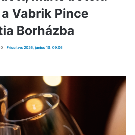
 a Vabrik Pince
tia Borházba
00
Frissítve: 2026, június 18. 09:06