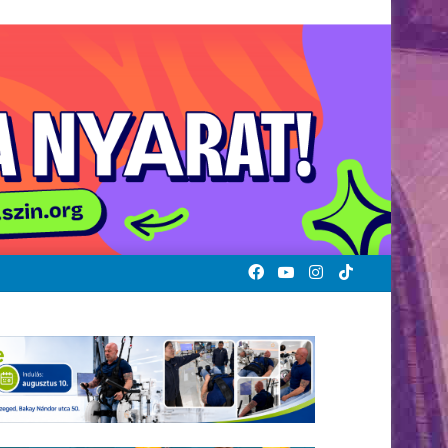
Facebook
YouTube
Instagram
TikTok