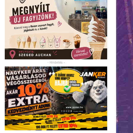
- Hirdetés -