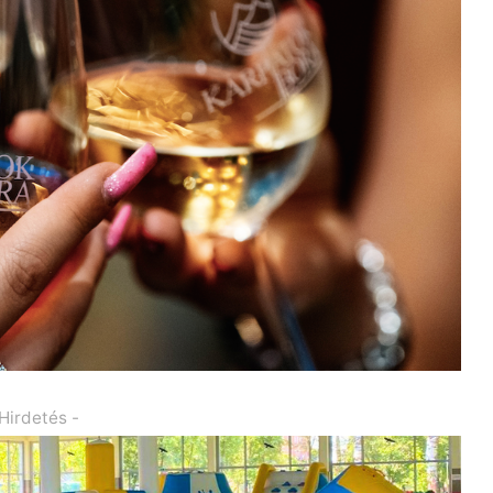
 Hirdetés -