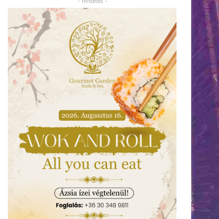
- Hirdetés -