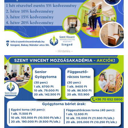
- Hirdetés -