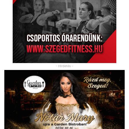
- Hirdetés -