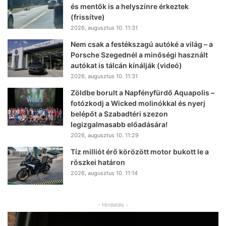
és mentők is a helyszínre érkeztek
(frissítve)
2026, augusztus 10. 11:31
Nem csak a festékszagú autóké a világ – a
Porsche Szegednél a minőségi használt
autókat is tálcán kínálják (videó)
2026, augusztus 10. 11:31
Zöldbe borult a Napfényfürdő Aquapolis –
fotózkodj a Wicked molinókkal és nyerj
belépőt a Szabadtéri szezon
legizgalmasabb előadására!
2026, augusztus 10. 11:29
Tíz milliót érő körözött motor bukott le a
röszkei határon
2026, augusztus 10. 11:14
- Hirdetés -