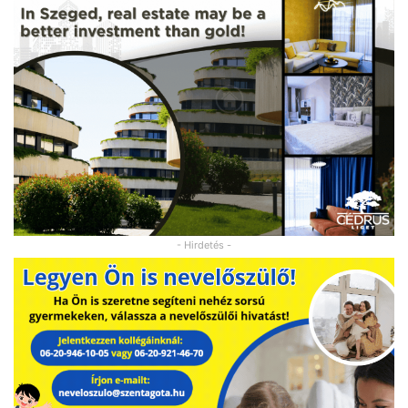
- Hirdetés -