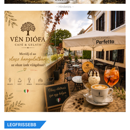
- Hirdetés -
LEGFRISSEBB