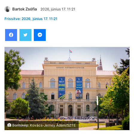
Bartok Zsófia
2026, június 17. 11:21
Frissítve: 2026, június 17. 11:21
Facebook
Twitter
Messenger
Borítókép: Kovács-Jerney Ádám/SZTE