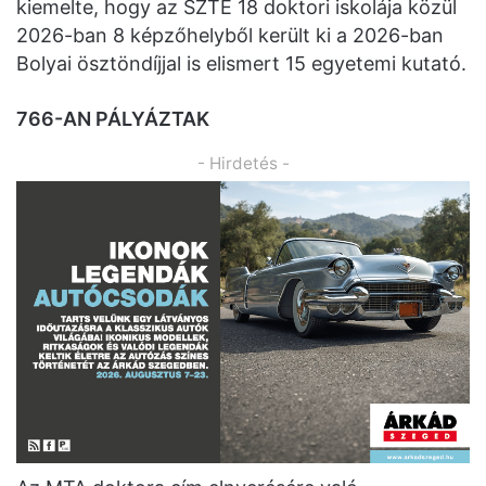
kiemelte, hogy az SZTE 18 doktori iskolája közül
2026-ban 8 képzőhelyből került ki a 2026-ban
Bolyai ösztöndíjjal is elismert 15 egyetemi kutató.
766-AN PÁLYÁZTAK
- Hirdetés -