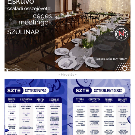
- Hirdetés -