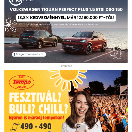
- Hirdetés -