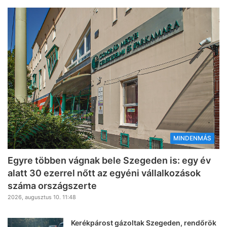
MINDENMÁS
Egyre többen vágnak bele Szegeden is: egy év
alatt 30 ezerrel nőtt az egyéni vállalkozások
száma országszerte
2026, augusztus 10. 11:48
Kerékpárost gázoltak Szegeden, rendőrök