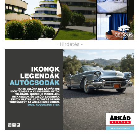
- Hirdetés -