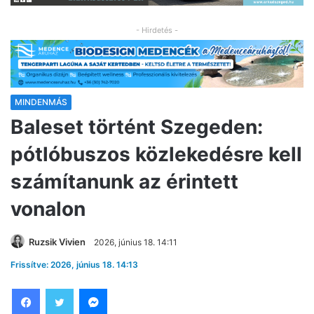
- Hirdetés -
MINDENMÁS
Baleset történt Szegeden:
pótlóbuszos közlekedésre kell
számítanunk az érintett
vonalon
Ruzsik Vivien
2026, június 18. 14:11
Frissítve: 2026, június 18. 14:13
Facebook
Twitter
Messenger