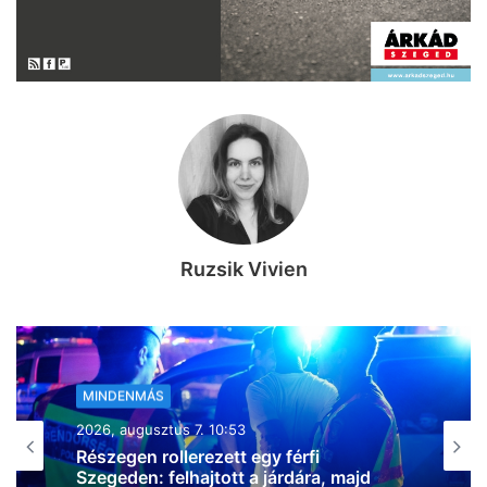
Ruzsik Vivien
MINDENMÁS
2026, augusztus 7. 08:56
Súlyos baleset történt