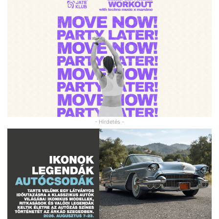
- Hirdetés -