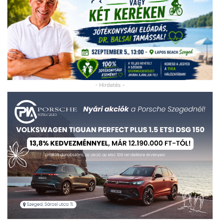
- Hirdetés -