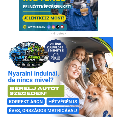
- Hirdetés -