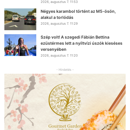
2026, augusztus 7. 11:53
Négyes karambol történt az M5-ösön,
alakul a torlódás
2026, augusztus 7. 11:29
Szép volt! A szegedi Fábián Bettina
ezüstérmes lett a nyíltvízi úszók kieséses
versenyében
2026, augusztus 7. 11:20
- Hirdetés -