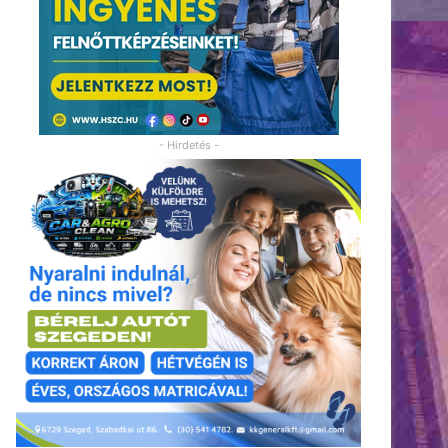
- Hirdetés -