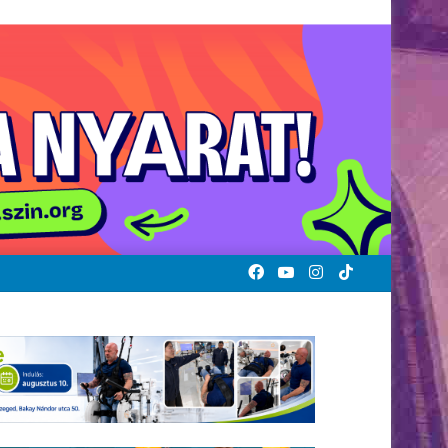
Facebook
YouTube
Instagram
TikTok