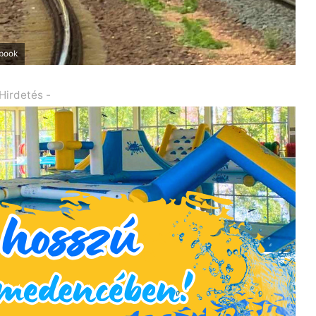
ebook
 Hirdetés -