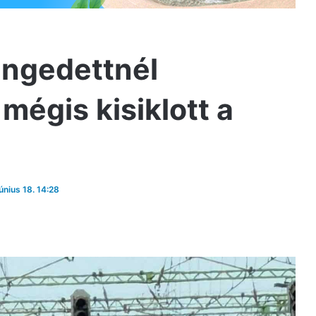
ngedettnél
mégis kisiklott a
június 18. 14:28