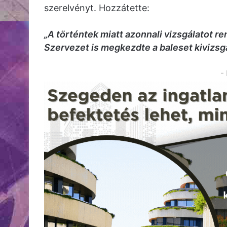
szerelvényt. Hozzátette:
„A történtek miatt azonnali vizsgálatot r
Szervezet is megkezdte a baleset kivizsgá
-