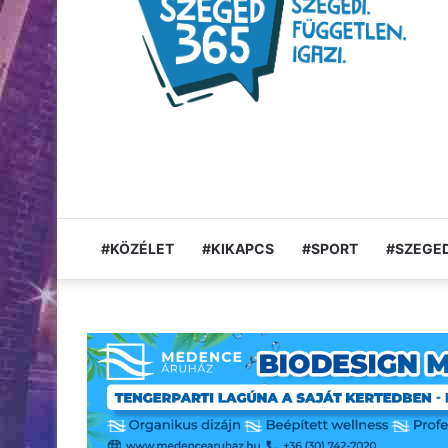
#KÖZÉLET
#KIKAPCS
#SPORT
#SZEGED