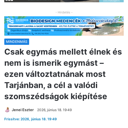
- Hirdetés -
MINDENMÁS
Csak egymás mellett élnek és
nem is ismerik egymást –
ezen változtatnának most
Tarjánban, a cél a valódi
szomszédságok kiépítése
Jenei Eszter
2026, június 18. 19:49
Frissítve: 2026, június 18. 19:49