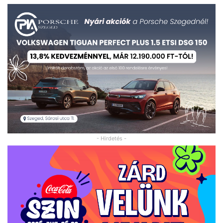
- Hirdetés -