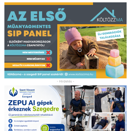
- Hirdetés -