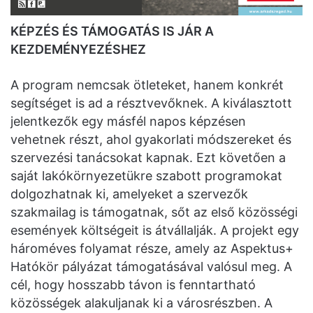
KÉPZÉS ÉS TÁMOGATÁS IS JÁR A
KEZDEMÉNYEZÉSHEZ
A program nemcsak ötleteket, hanem konkrét
segítséget is ad a résztvevőknek. A kiválasztott
jelentkezők egy másfél napos képzésen
vehetnek részt, ahol gyakorlati módszereket és
szervezési tanácsokat kapnak. Ezt követően a
saját lakókörnyezetükre szabott programokat
dolgozhatnak ki, amelyeket a szervezők
szakmailag is támogatnak, sőt az első közösségi
események költségeit is átvállalják. A projekt egy
hároméves folyamat része, amely az Aspektus+
Hatókör pályázat támogatásával valósul meg. A
cél, hogy hosszabb távon is fenntartható
közösségek alakuljanak ki a városrészben. A