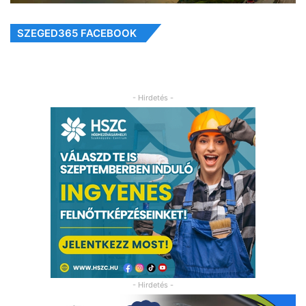
SZEGED365 FACEBOOK
- Hirdetés -
- Hirdetés -