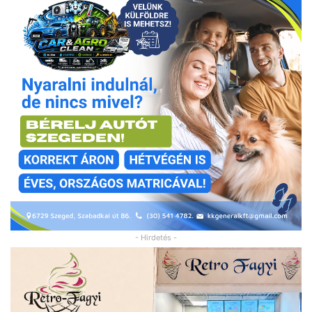
- Hirdetés -