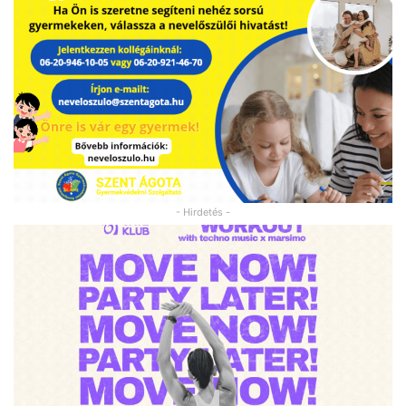
- Hirdetés -