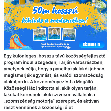
Egy különleges, hosszú távú közösségfejlesztő
program indul Szegeden, Tarján városrészben,
amelynek célja, hogy a panelházak lakói jobban
megismerjék egymást, és valódi szomszédság
alakuljon ki. A kezdeményezést a Megálló
Közösségi Ház indította el, akik olyan tarjáni
lakókat keresnek, akik szívesen vállalnák a
„szomszédság motorja” szerepet, és aktívan
részt vennének a közösségi élet