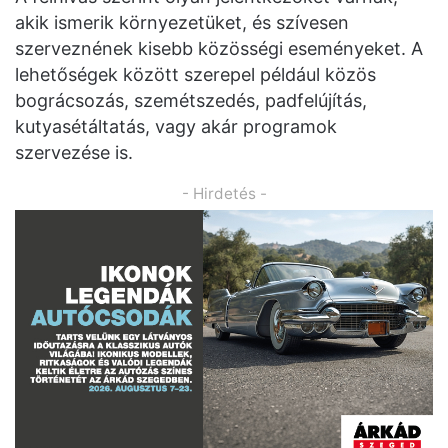
akik ismerik környezetüket, és szívesen
szerveznének kisebb közösségi eseményeket. A
lehetőségek között szerepel például közös
bográcsozás, szemétszedés, padfelújítás,
kutyasétáltatás, vagy akár programok
szervezése is.
- Hirdetés -