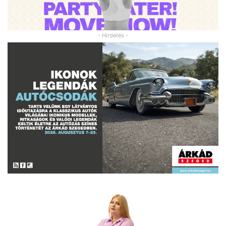
- Hirdetés -