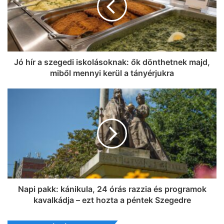
Jó hír a szegedi iskolásoknak: ők dönthetnek majd,
miből mennyi kerül a tányérjukra
Napi pakk: kánikula, 24 órás razzia és programok
kavalkádja – ezt hozta a péntek Szegedre