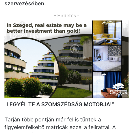
szervezésében.
- Hirdetés -
„LEGYÉL TE A SZOMSZÉDSÁG MOTORJA!”
Tarján több pontján már fel is tűntek a
figyelemfelkeltő matricák ezzel a felirattal. A