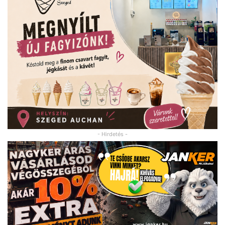
- Hirdetés -