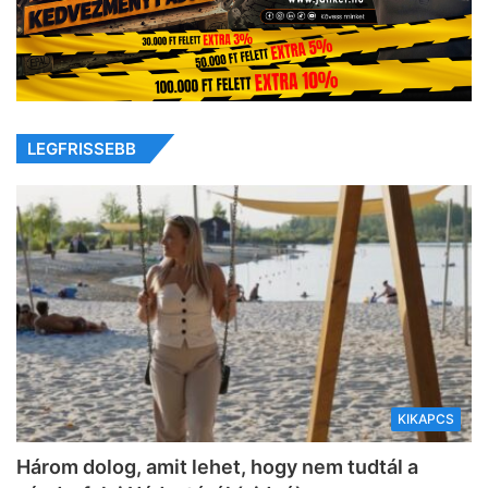
LEGFRISSEBB
KIKAPCS
Három dolog, amit lehet, hogy nem tudtál a