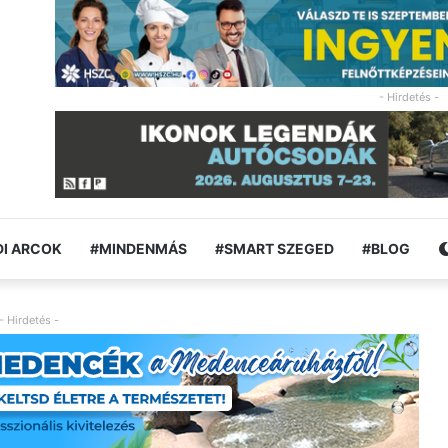
- Hirdetés -
I ARCOK
#MINDENMÁS
#SMART SZEGED
#BLOG
- Hirdetés -