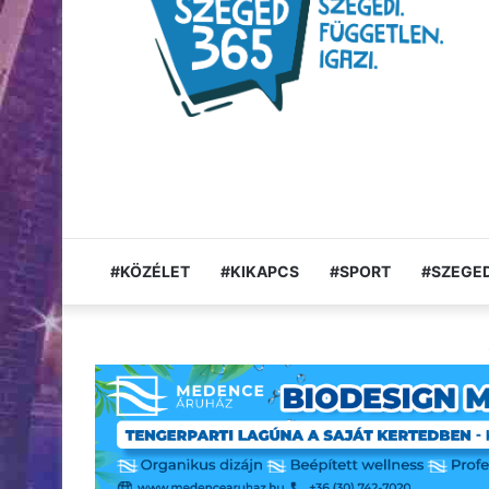
#KÖZÉLET
#KIKAPCS
#SPORT
#SZEGED