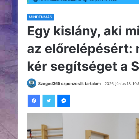
MINDENMÁS
Egy kislány, aki
az előrelépésért: 
kér segítséget a
Szeged365 szponzorált tartalom
2026, június 18. 10:
Facebook
Twitter
Messenger