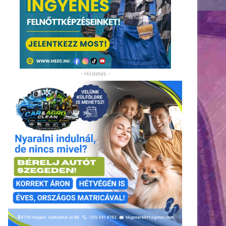
- Hirdetés -