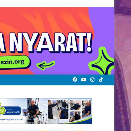
Facebook
YouTube
Instagram
TikTok