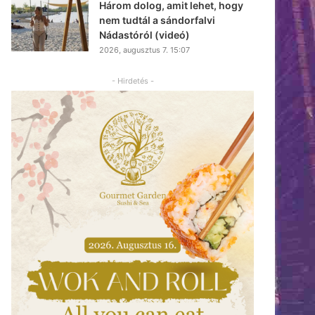
Három dolog, amit lehet, hogy
nem tudtál a sándorfalvi
Nádastóról (videó)
2026, augusztus 7. 15:07
- Hirdetés -