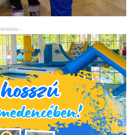
 Hirdetés -