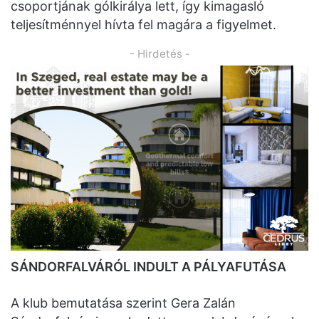
csoportjának gólkirálya lett, így kimagasló
teljesítménnyel hívta fel magára a figyelmet.
- Hirdetés -
SÁNDORFALVÁRÓL INDULT A PÁLYAFUTÁSA
A klub bemutatása szerint Gera Zalán