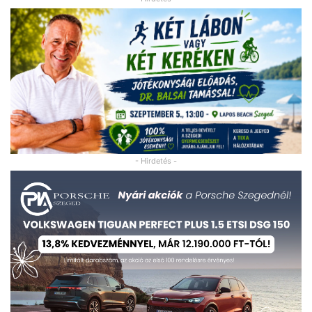
- Hirdetés -