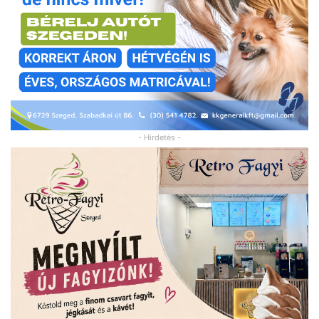
- Hirdetés -