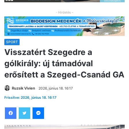
- Hirdetés -
SPORT
Visszatért Szegedre a
gólkirály: új támadóval
erősített a Szeged-Csanád GA
Ruzsik Vivien
2026, június 18. 16:17
Frissítve: 2026, június 18. 16:17
Facebook
Twitter
Messenger