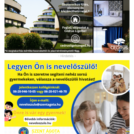
- Hirdetés -