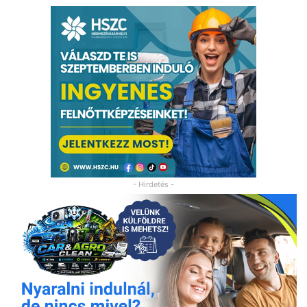
- Hirdetés -