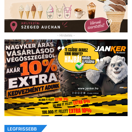
- Hirdetés -
LEGFRISSEBB