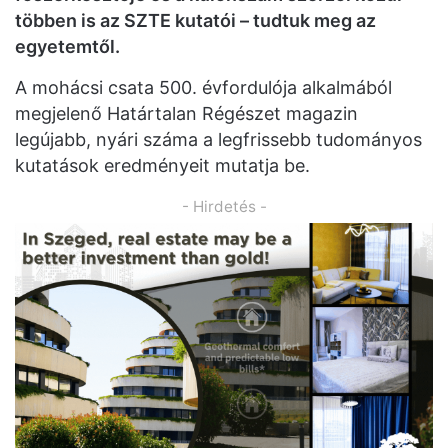
többen is az SZTE kutatói – tudtuk meg az
egyetemtől.
A mohácsi csata 500. évfordulója alkalmából
megjelenő Határtalan Régészet magazin
legújabb, nyári száma a legfrissebb tudományos
kutatások eredményeit mutatja be.
- Hirdetés -