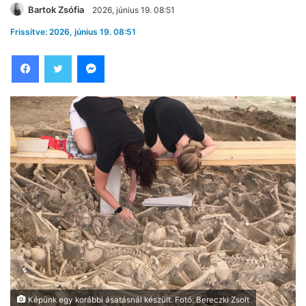
Bartok Zsófia
2026, június 19. 08:51
Frissítve: 2026, június 19. 08:51
Facebook
Twitter
Messenger
Képünk egy korábbi ásatásnál készült. Fotó: Bereczki Zsolt