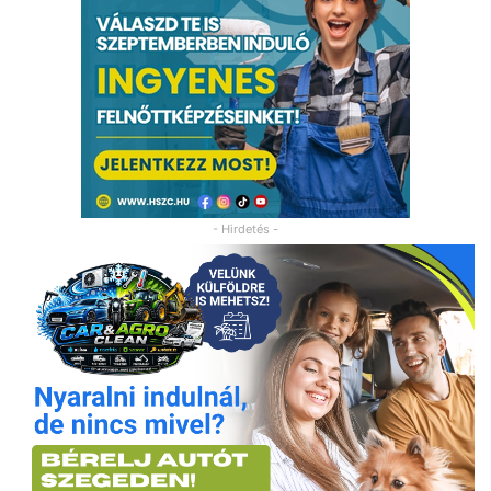
- Hirdetés -