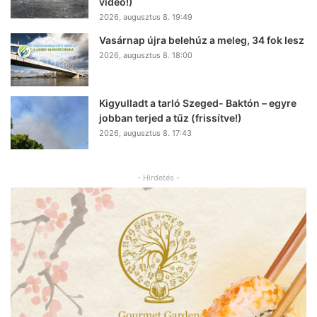
videó!)
2026, augusztus 8. 19:49
Vasárnap újra belehúz a meleg, 34 fok lesz
2026, augusztus 8. 18:00
Kigyulladt a tarló Szeged- Baktón – egyre
jobban terjed a tűz (frissítve!)
2026, augusztus 8. 17:43
- Hirdetés -