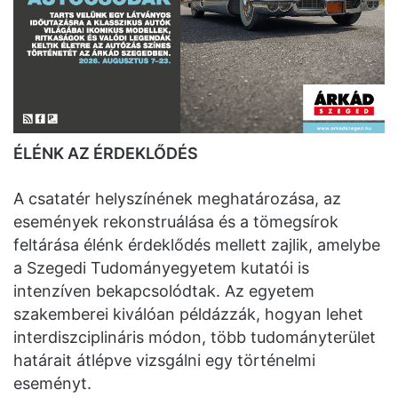
ÉLÉNK AZ ÉRDEKLŐDÉS
A csatatér helyszínének meghatározása, az
események rekonstruálása és a tömegsírok
feltárása élénk érdeklődés mellett zajlik, amelybe
a Szegedi Tudományegyetem kutatói is
intenzíven bekapcsolódtak. Az egyetem
szakemberei kiválóan példázzák, hogyan lehet
interdiszciplináris módon, több tudományterület
határait átlépve vizsgálni egy történelmi
eseményt.