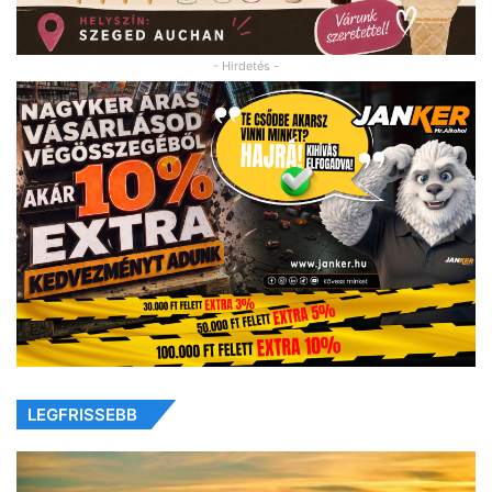
- Hirdetés -
LEGFRISSEBB