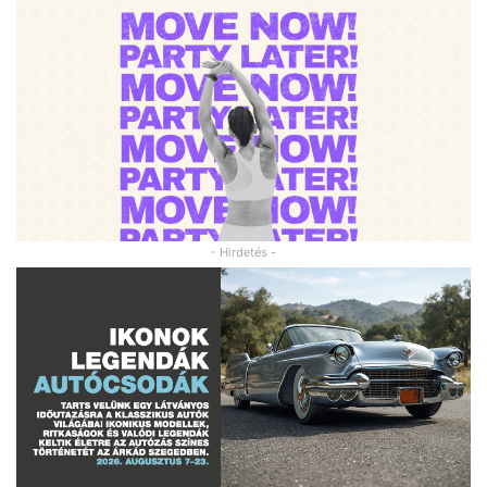
- Hirdetés -