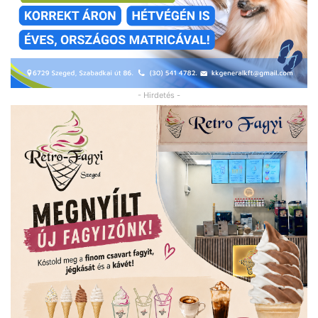
- Hirdetés -