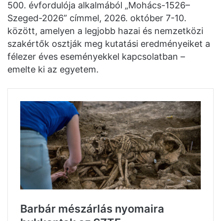
500. évfordulója alkalmából „Mohács-1526–
Szeged-2026” címmel, 2026. október 7-10.
között, amelyen a legjobb hazai és nemzetközi
szakértők osztják meg kutatási eredményeiket a
félezer éves eseményekkel kapcsolatban –
emelte ki az egyetem.