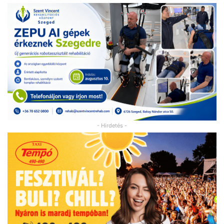
- Hirdetés -