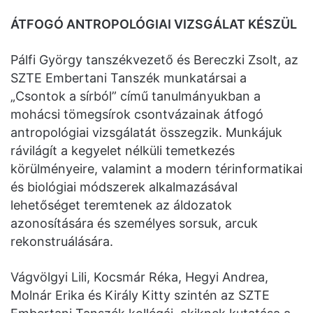
ÁTFOGÓ ANTROPOLÓGIAI VIZSGÁLAT KÉSZÜL
Pálfi György tanszékvezető és Bereczki Zsolt, az
SZTE Embertani Tanszék munkatársai a
„Csontok a sírból” című tanulmányukban a
mohácsi tömegsírok csontvázainak átfogó
antropológiai vizsgálatát összegzik. Munkájuk
rávilágít a kegyelet nélküli temetkezés
körülményeire, valamint a modern térinformatikai
és biológiai módszerek alkalmazásával
lehetőséget teremtenek az áldozatok
azonosítására és személyes sorsuk, arcuk
rekonstruálására.
Vágvölgyi Lili, Kocsmár Réka, Hegyi Andrea,
Molnár Erika és Király Kitty szintén az SZTE