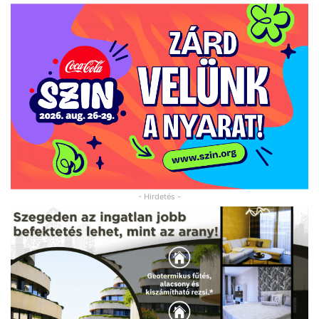
- Hirdetés -