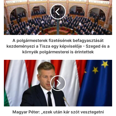
A polgármesterek fizetésének befagyasztását
kezdeményezi a Tisza egy képviselője - Szeged és a
környék polgármesterei is érintettek
Magyar Péter: „ezek után kár szót vesztegetni