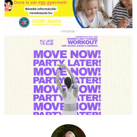
- Hirdetés -