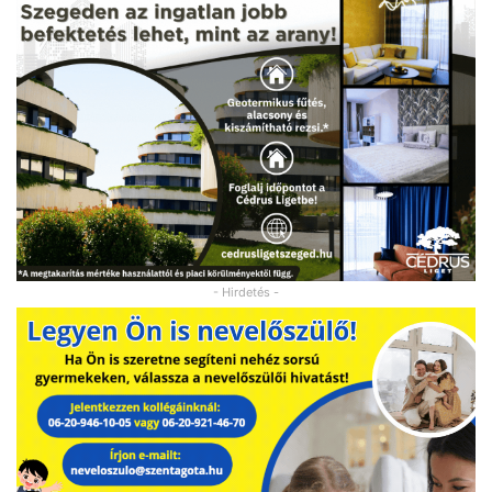
- Hirdetés -