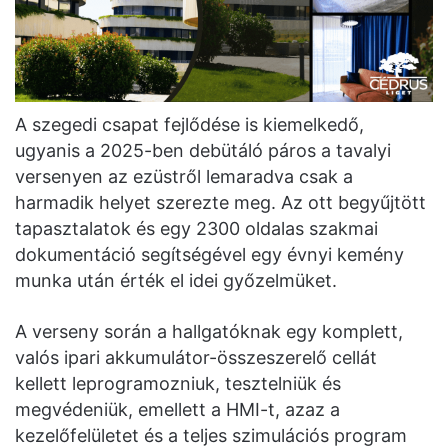
A szegedi csapat fejlődése is kiemelkedő,
ugyanis a 2025-ben debütáló páros a tavalyi
versenyen az ezüstről lemaradva csak a
harmadik helyet szerezte meg. Az ott begyűjtött
tapasztalatok és egy 2300 oldalas szakmai
dokumentáció segítségével egy évnyi kemény
munka után érték el idei győzelmüket.
A verseny során a hallgatóknak egy komplett,
valós ipari akkumulátor-összeszerelő cellát
kellett leprogramozniuk, tesztelniük és
megvédeniük, emellett a HMI-t, azaz a
kezelőfelületet és a teljes szimulációs program