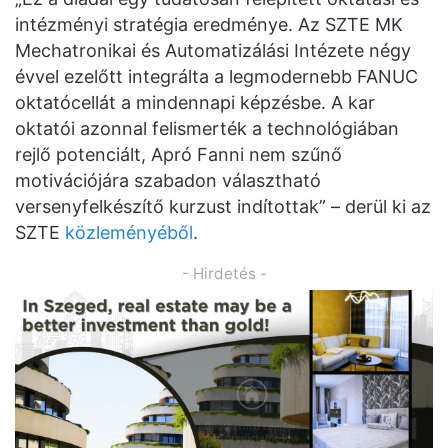
intézményi stratégia eredménye. Az SZTE MK
Mechatronikai és Automatizálási Intézete négy
évvel ezelőtt integrálta a legmodernebb FANUC
oktatócellát a mindennapi képzésbe. A kar
oktatói azonnal felismerték a technológiában
rejlő potenciált, Apró Fanni nem szűnő
motivációjára szabadon választható
versenyfelkészítő kurzust indítottak” – derül ki az
SZTE
közleményéből
.
- Hirdetés -