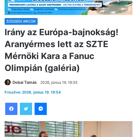
SZEGEDI ARCOK
Irány az Európa-bajnokság!
Aranyérmes lett az SZTE
Mérnöki Kara a Fanuc
Olimpián (galéria)
Dobai Tamás
2026, június 19. 19:35
Frissítve: 2026, június 19. 19:54
Facebook
Twitter
Messenger