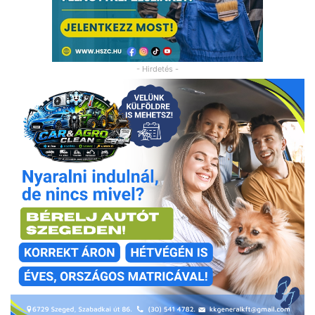
- Hirdetés -