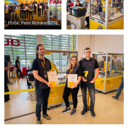
Fotók: Pesti Richárd/SZTE