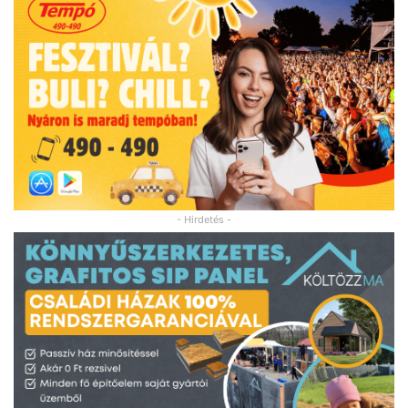
- Hirdetés -