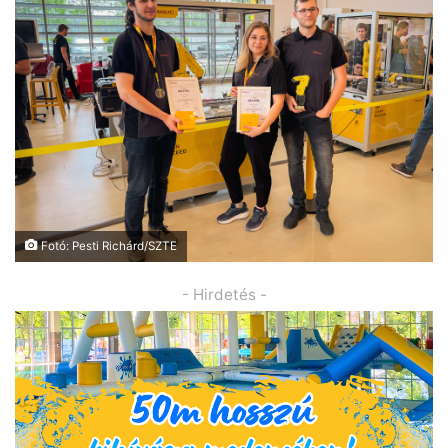
Fotó: Pesti Richárd/SZTE
- Hirdetés -