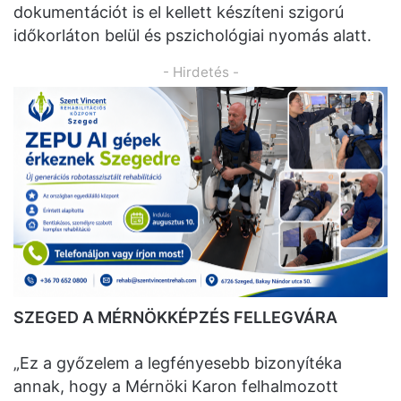
dokumentációt is el kellett készíteni szigorú
időkorláton belül és pszichológiai nyomás alatt.
- Hirdetés -
SZEGED A MÉRNÖKKÉPZÉS FELLEGVÁRA
„Ez a győzelem a legfényesebb bizonyítéka
annak, hogy a Mérnöki Karon felhalmozott