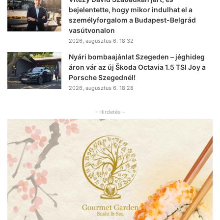
bejelentette, hogy mikor indulhat el a
személyforgalom a Budapest-Belgrád
vasútvonalon
2026, augusztus 6. 18:32
Nyári bombaajánlat Szegeden – jéghideg
áron vár az új Škoda Octavia 1.5 TSI Joy a
Porsche Szegednél!
2026, augusztus 6. 18:28
- Hirdetés -