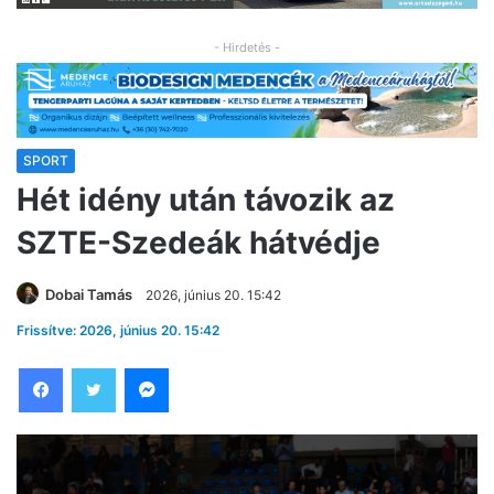
- Hirdetés -
SPORT
Hét idény után távozik az
SZTE-Szedeák hátvédje
Dobai Tamás
2026, június 20. 15:42
Frissítve: 2026, június 20. 15:42
Facebook
Twitter
Messenger