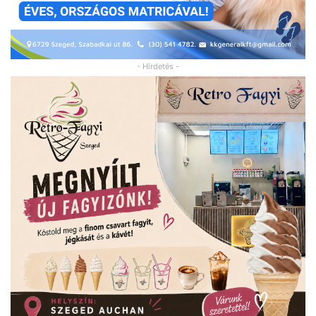
- Hirdetés -