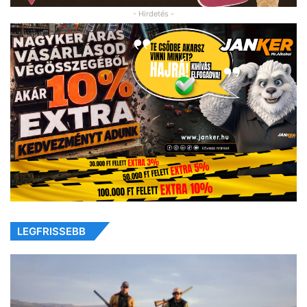
- Hirdetés -
LEGFRISSEBB