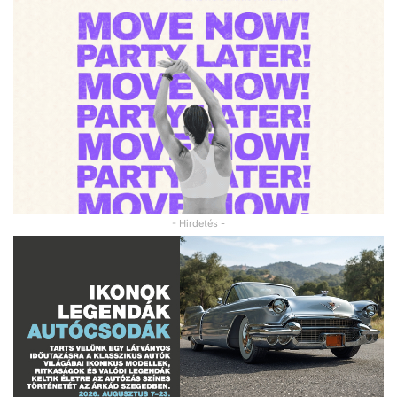
- Hirdetés -