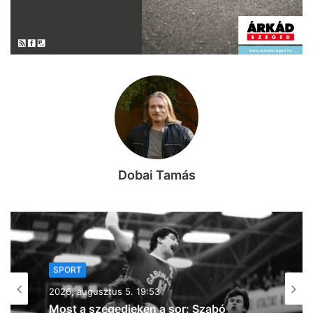
Dobai Tamás
SPORT
2026, augusztus 4. 09:56
Tart a felkészülés: fiatalos, lendületes