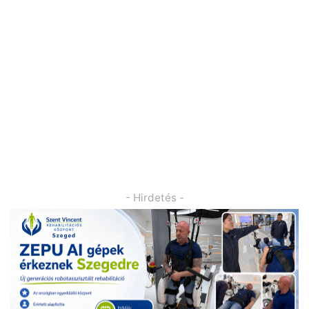
- Hirdetés -