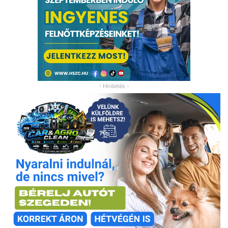
- Hirdetés -