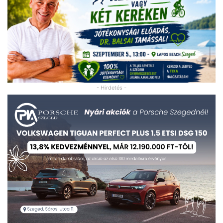
- Hirdetés -