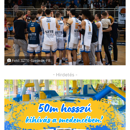
Fotó: SZTE-Szedeák, FB.
- Hirdetés -