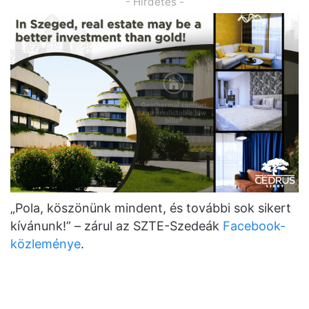
- Hirdetés -
„Pola, köszönünk mindent, és további sok sikert
kívánunk!” – zárul az SZTE-Szedeák
Facebook-
közleménye
.