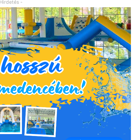
 Hirdetés -