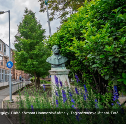
égügyi Ellátó Központ Hódmezővásárhelyi Tagintézménye látható. Fotó