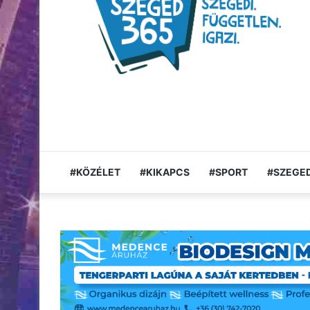
#KÖZÉLET
#KIKAPCS
#SPORT
#SZEGED