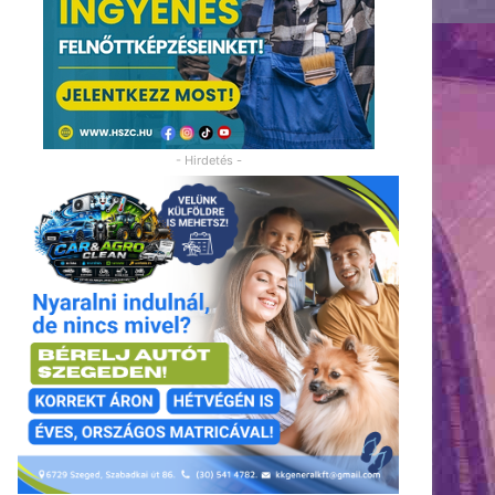
- Hirdetés -