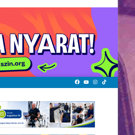
Facebook
YouTube
Instagram
TikTok