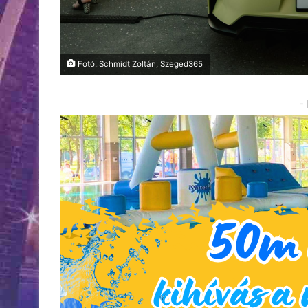
Fotó: Schmidt Zoltán, Szeged365
-