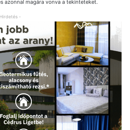
és azonnal magára vonva a tekinteteket.
 Hirdetés -