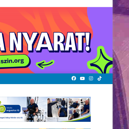
Facebook
YouTube
Instagram
TikTok