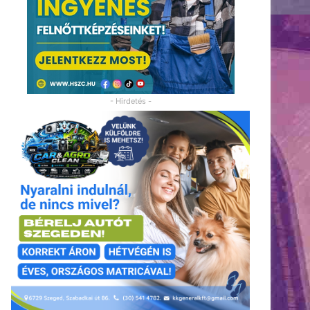
- Hirdetés -