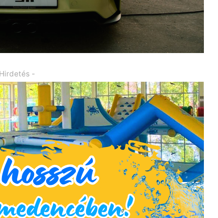
 Hirdetés -