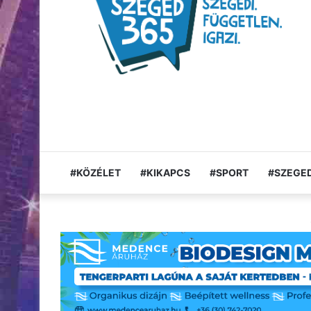
#KÖZÉLET
#KIKAPCS
#SPORT
#SZEGED