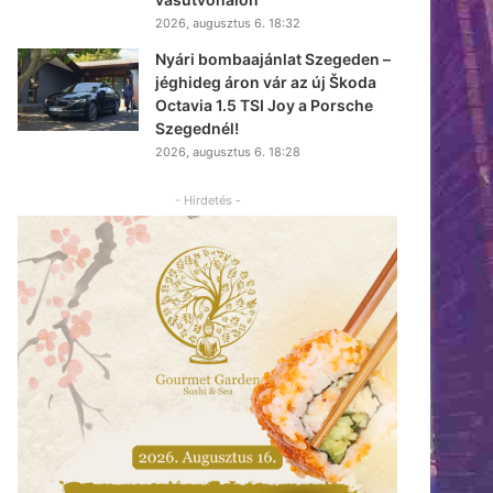
2026, augusztus 6. 18:32
Nyári bombaajánlat Szegeden –
jéghideg áron vár az új Škoda
Octavia 1.5 TSI Joy a Porsche
Szegednél!
2026, augusztus 6. 18:28
- Hirdetés -