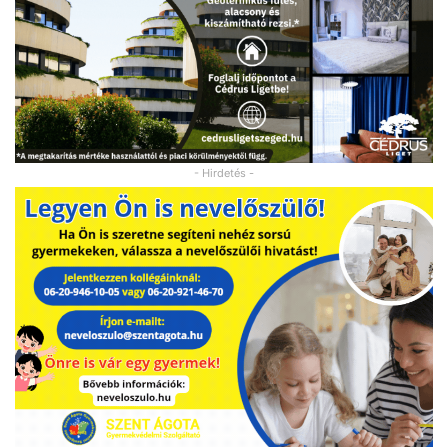
- Hirdetés -