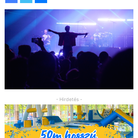
- Hirdetés -