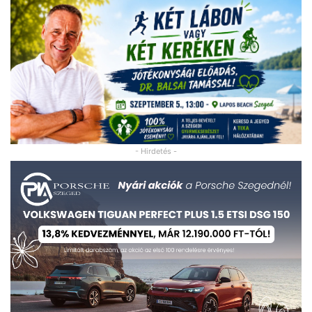
- Hirdetés -