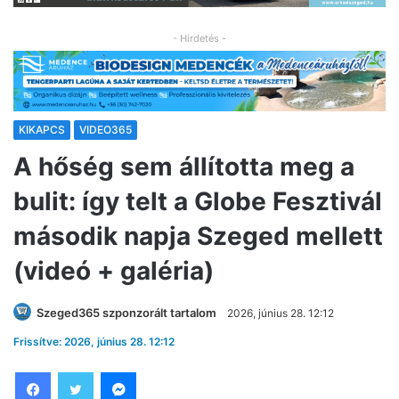
- Hirdetés -
KIKAPCS
VIDEO365
A hőség sem állította meg a
bulit: így telt a Globe Fesztivál
második napja Szeged mellett
(videó + galéria)
Szeged365 szponzorált tartalom
2026, június 28. 12:12
Frissítve: 2026, június 28. 12:12
Facebook
Twitter
Messenger