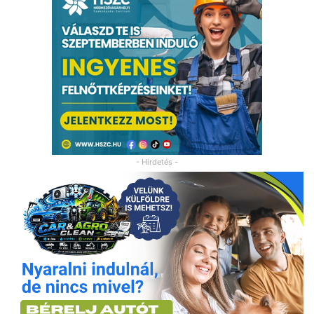
- Hirdetés -