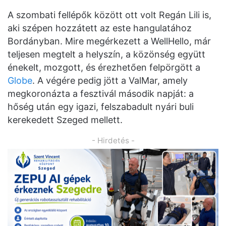
A szombati fellépők között ott volt Regán Lili is,
aki szépen hozzátett az este hangulatához
Bordányban. Mire megérkezett a WellHello, már
teljesen megtelt a helyszín, a közönség együtt
énekelt, mozgott, és érezhetően felpörgött a
Globe
. A végére pedig jött a ValMar, amely
megkoronázta a fesztivál második napját: a
hőség után egy igazi, felszabadult nyári buli
kerekedett Szeged mellett.
- Hirdetés -