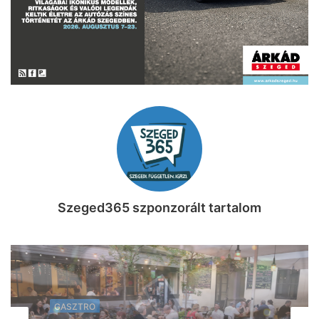
Szeged365 szponzorált tartalom
KIKAPCS