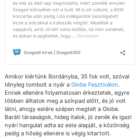
Amikor kiértünk Bordányba, 35 fok volt, szóval
tényleg tombolt a nyár a
Globe Fesztiválon
.
Ennek ellenére folyamatosan érkeztetek, egyre
többen álltatok meg a színpad előtt, és jó volt
látni, ahogy estére szépen megtelt a Globe.
Baráti társaságok, hideg italok, jó zenék és igazi
nyári hangulat adta az este alapját, a közönség
pedig a hőség ellenére is végig kitartott.