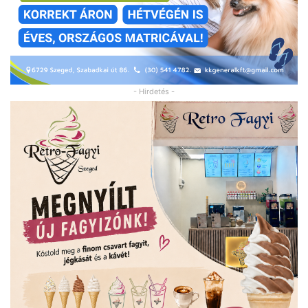
- Hirdetés -