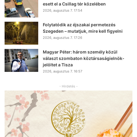
esett el a Csillag tér közelében
2026, augusztus 7. 17:54
Folytatódik az éjszakai permetezés
Szegeden – mutatjuk, mire kell figyelni
2026, augusztus 7. 17:26
Magyar Péter: három személy közül
választ szombaton köztársaságielnök-
jelöltet a Tisza
2026, augusztus 7. 16:57
- Hirdetés -