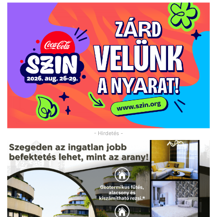
- Hirdetés -