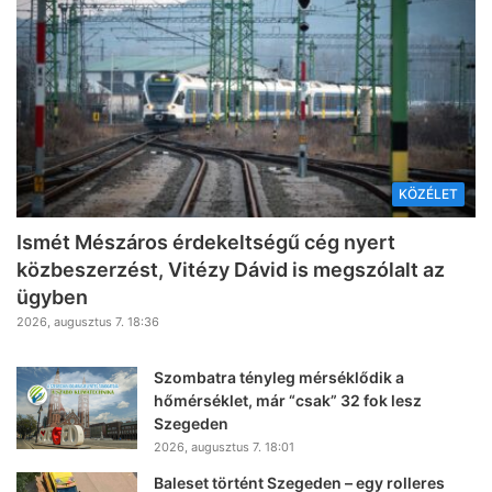
KÖZÉLET
Ismét Mészáros érdekeltségű cég nyert
közbeszerzést, Vitézy Dávid is megszólalt az
ügyben
2026, augusztus 7. 18:36
Szombatra tényleg mérséklődik a
hőmérséklet, már “csak” 32 fok lesz
Szegeden
2026, augusztus 7. 18:01
Baleset történt Szegeden – egy rolleres