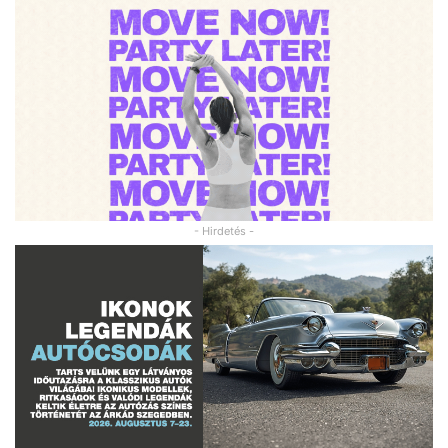
- Hirdetés -