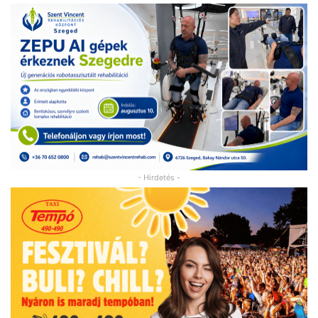
- Hirdetés -