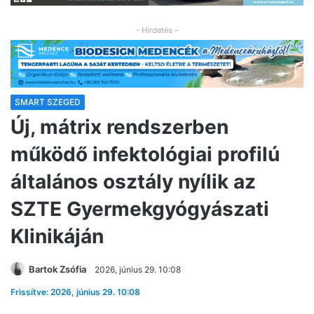
- Hirdetés -
SMART SZEGED
Új, mátrix rendszerben
működő infektológiai profilú
általános osztály nyílik az
SZTE Gyermekgyógyászati
Klinikáján
Bartok Zsófia
2026, június 29. 10:08
Frissítve: 2026, június 29. 10:08