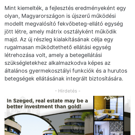
Mint kiemelték, a fejlesztés eredményeként egy
olyan, Magyarországon is újszerű működési
modellt megvalósító fekvőbeteg-ellátó egység
jött létre, amely mátrix osztályként működik
majd. Az új részleg kialakításának célja egy
rugalmasan működtethető ellátási egység
létrehozása volt, amely a betegellátási
szükségletekhez alkalmazkodva képes az
általános gyermekosztályi funkciók és a hurutos
betegségek ellátásának integrált biztosítására.
- Hirdetés -