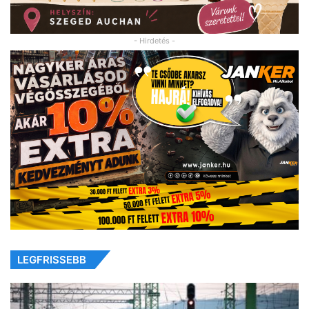
- Hirdetés -
LEGFRISSEBB