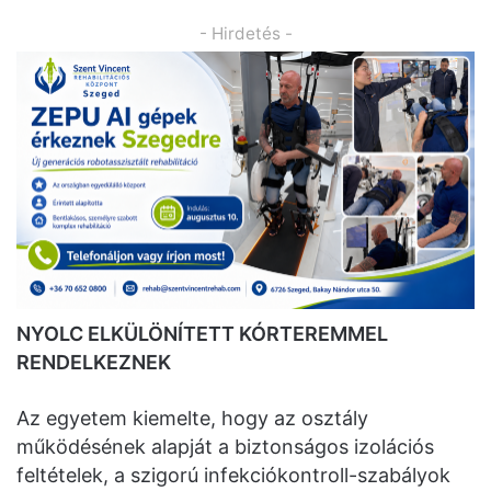
- Hirdetés -
NYOLC ELKÜLÖNÍTETT KÓRTEREMMEL
RENDELKEZNEK
Az egyetem kiemelte, hogy az osztály
működésének alapját a biztonságos izolációs
feltételek, a szigorú infekciókontroll-szabályok