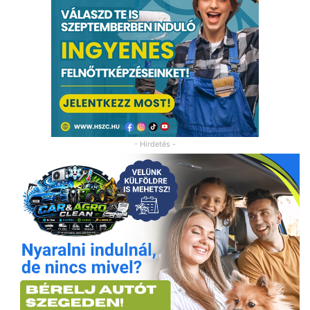
- Hirdetés -