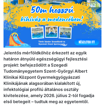
Jelentős mérföldkőhöz érkezett az egyik
határon átnyúló egészségügyi fejlesztési
projekt: befejeződött a Szegedi
Tudományegyetem Szent-Györgyi Albert
Klinikai Központ Gyermekgyógyászati
Klinikájának alagsorában kialakított új,
infektológiai profilú általános osztály
kivitelezése, amely 2026. július 2-tól fogadja
első betegeit – tudtuk meg az egyetemtől.