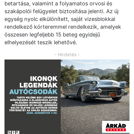
betartása, valamint a folyamatos orvosi és
szakápolói felügyelet biztosítása jelenti. Az új
egység nyolc elkülönített, saját vizesblokkal
rendelkező kórteremmel rendelkezik, amelyek
összesen legfeljebb 15 beteg egyidejű
elhelyezését teszik lehetővé.
- Hirdetés -