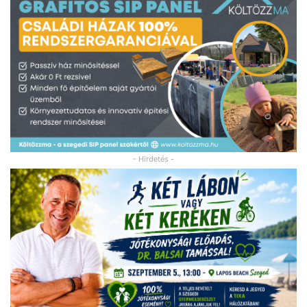
- Hirdetés -