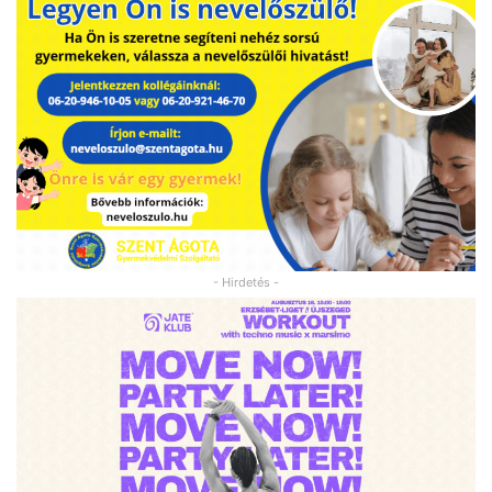
- Hirdetés -