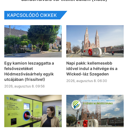
KAPCSOLÓDÓ CIKKEK
Egy kamion leszaggatta a
Napi pakk: kellemesebb
felsővezetéket
idővel indul a hétvége és a
Hódmezővásárhely egyik
Wicked-láz Szegeden
utcájában (frissítve!)
2026, augusztus 8. 06:30
2026, augusztus 8. 09:56