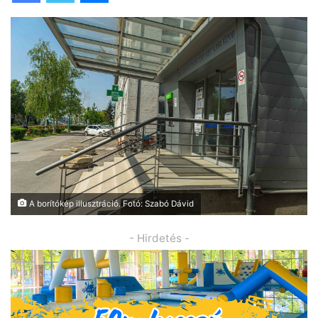
A borítókép illusztráció. Fotó: Szabó Dávid
- Hirdetés -