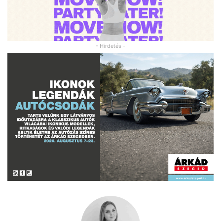
- Hirdetés -