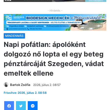
- Hirdetés -
MINDENMÁS
Napi pofátlan: ápolóként
dolgozó nő lopta el egy beteg
pénztárcáját Szegeden, vádat
emeltek ellene
Bartok Zsófia
2026, július 2. 08:57
Frissítve: 2026, július 2. 08:58
Facebook
Twitter
Messenger