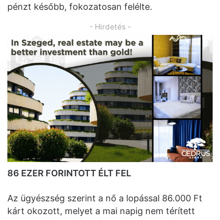
pénzt később, fokozatosan felélte.
- Hirdetés -
86 EZER FORINTOTT ÉLT FEL
Az ügyészség szerint a nő a lopással 86.000 Ft
kárt okozott, melyet a mai napig nem térített