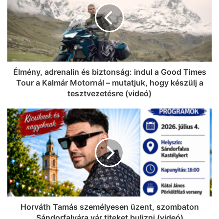
Élmény, adrenalin és biztonság: indul a Good Times
Tour a Kalmár Motornál – mutatjuk, hogy készülj a
tesztvezetésre (videó)
Horváth Tamás személyesen üzent, szombaton
Sándorfalvára vár titeket bulizni (videó)