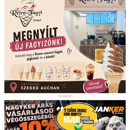
- Hirdetés -