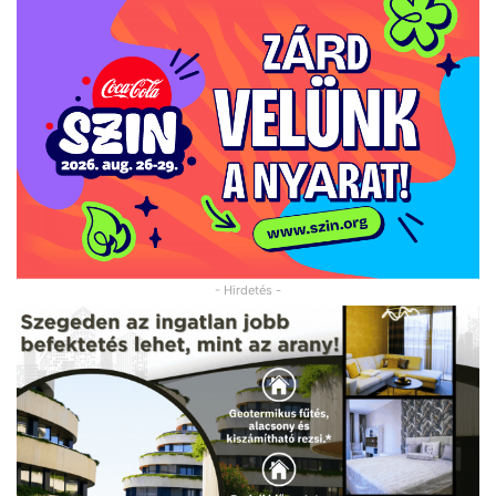
- Hirdetés -