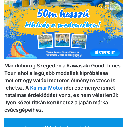
Már dübörög Szegeden a Kawasaki Good Times
Tour, ahol a legújabb modellek kipróbálása
mellett egy valódi motoros élmény részese is
lehetsz. A
Kalmár Motor
idei eseménye ismét
hatalmas érdeklődést vonz, és nem véletlenül:
ilyen közel ritkán kerülhetsz a japán márka
csúcsgépeihez.