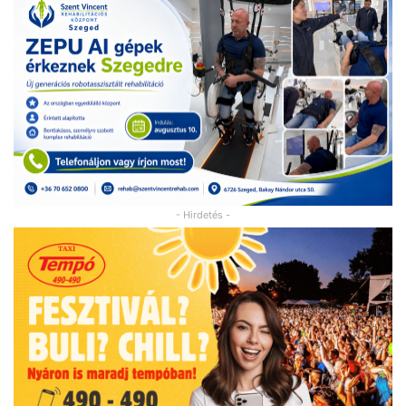
- Hirdetés -