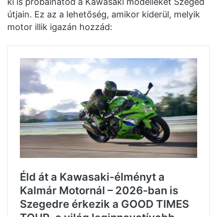
ki is próbálhatod a Kawasaki modelleket Szeged
útjain. Ez az a lehetőség, amikor kiderül, melyik
motor illik igazán hozzád: