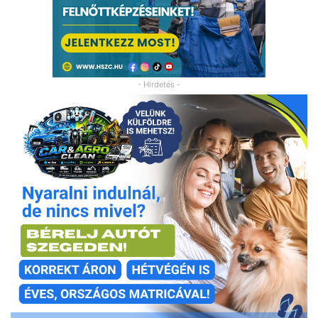
- Hirdetés -