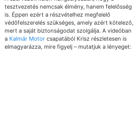
tesztvezetés nemcsak élmény, hanem felelősség
is. Éppen ezért a részvételhez megfelelő
védőfelszerelés szükséges, amely azért kötelező,
mert a saját biztonságodat szolgálja. A videóban
a
Kalmár Motor
csapatából Krisz részletesen is
elmagyarázza, mire figyelj – mutatjuk a lényeget: