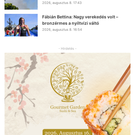
2026, augusztus 8. 17:43
Fábián Bettina: Nagy verekedés volt –
bronzérmes a nyíltvízi váltó
2026, augusztus 8. 16:54
- Hirdetés -