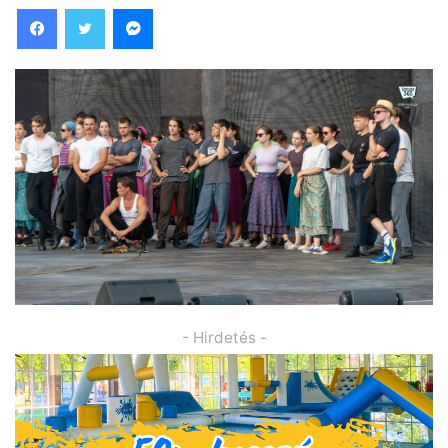
Facebook
Twitter
Messenger
- Hirdetés -