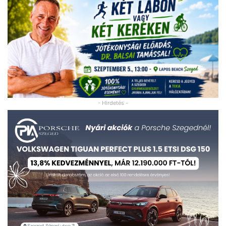
- Hirdetés -