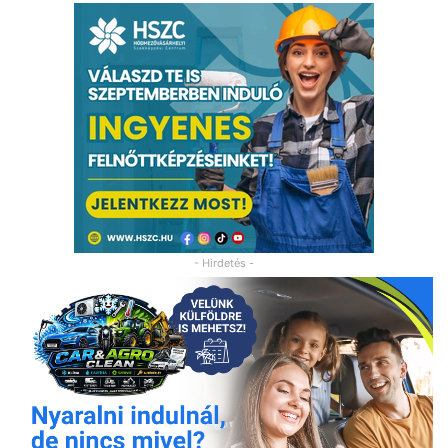
- Hirdetés -