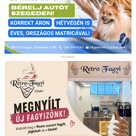
- Hirdetés -