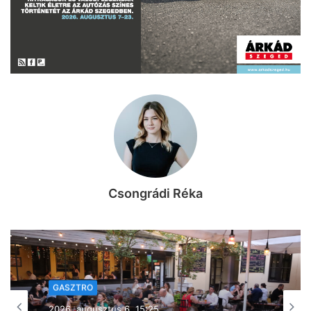
Csongrádi Réka
KIKAPCS