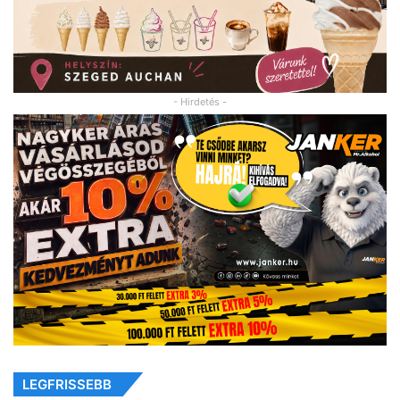
- Hirdetés -
LEGFRISSEBB