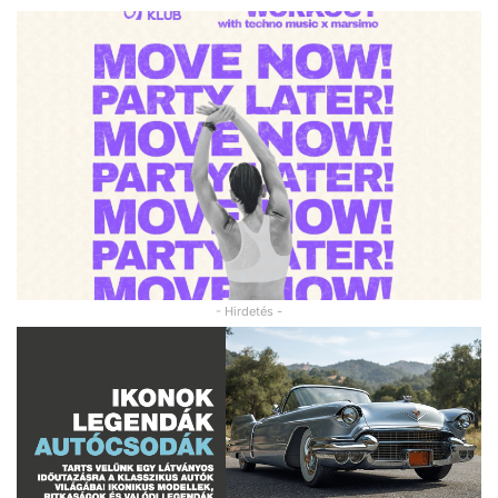
- Hirdetés -